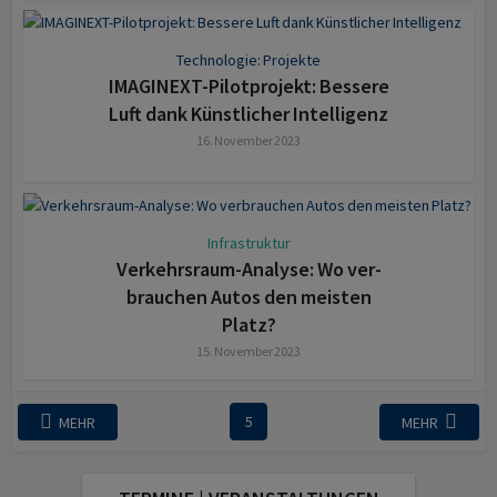
Technologie: Projekte
IMAGINEXT-Pilotprojekt: Bessere
Luft dank Künstlicher Intelligenz
16. November 2023
Infrastruktur
Verkehrsraum-Analyse: Wo ver­
brauchen Autos den meisten
Platz?
15. November 2023
5
MEHR
MEHR