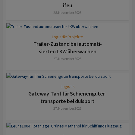
ifeu
28. November 2023
Logistik: Projekte
Trailer-Zustand bei auto­mati­
sierten LKW überwachen
27. November 2023
Logistik
Gateway-Tarif für Schienen­güter­
transporte bei duisport
27. November 2023