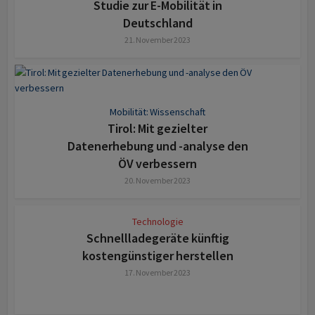
Studie zur E-Mobilität in
Deutschland
21. November 2023
Mobilität: Wissenschaft
Tirol: Mit gezielter
Datenerhebung und -analyse den
ÖV verbessern
20. November 2023
Technologie
Schnellladegeräte künftig
kosten­günstiger herstellen
17. November 2023