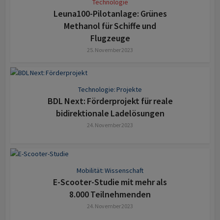
Technologie
Leuna100-Pilotanlage: Grünes
Methanol für Schiffe und
Flugzeuge
25. November 2023
Technologie: Projekte
BDL Next: Förderprojekt für reale
bi­direk­tio­nale Ladelösungen
24. November 2023
Mobilität: Wissenschaft
E-Scooter-Studie mit mehr als
8.000 Teilnehmenden
24. November 2023