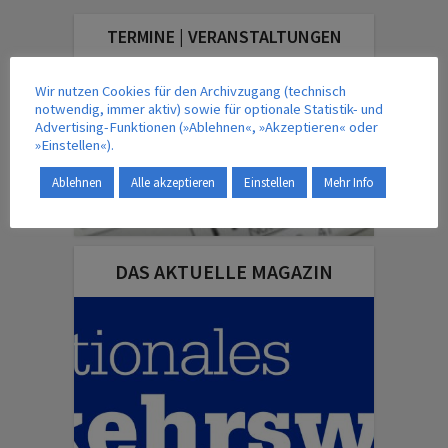
TERMINE | VERANSTALTUNGEN
Wir nutzen Cookies für den Archivzugang (technisch
notwendig, immer aktiv) sowie für optionale Statistik- und
Advertising-Funktionen (»Ablehnen«, »Akzeptieren« oder
»Einstellen«).
Ablehnen
Alle akzeptieren
Einstellen
Mehr Info
DAS AKTUELLE MAGAZIN