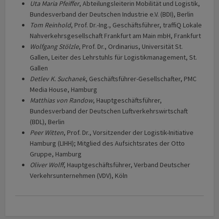
Uta Maria Pfeiffer
, Abteilungsleiterin Mobilität und Logistik,
Bundesverband der Deutschen Industrie e.V. (BDI), Berlin
Tom Reinhold
, Prof. Dr.-Ing., Geschäftsführer, traffiQ Lokale
Nahverkehrsgesellschaft Frankfurt am Main mbH, Frankfurt
Wolfgang Stölzle
, Prof. Dr., Ordinarius, Universität St.
Gallen, Leiter des Lehrstuhls für Logistikmanagement, St.
Gallen
Detlev K. Suchanek
, Geschäftsführer-Gesellschafter, PMC
Media House, Hamburg
Matthias von Randow
, Hauptgeschäftsführer,
Bundesverband der Deutschen Luftverkehrswirtschaft
(BDL), Berlin
Peer Witten
, Prof. Dr., Vorsitzender der Logistik-Initiative
Hamburg (LIHH); Mitglied des Aufsichtsrates der Otto
Gruppe, Hamburg
Oliver Wolff
, Hauptgeschäftsführer, Verband Deutscher
Verkehrsunternehmen (VDV), Köln