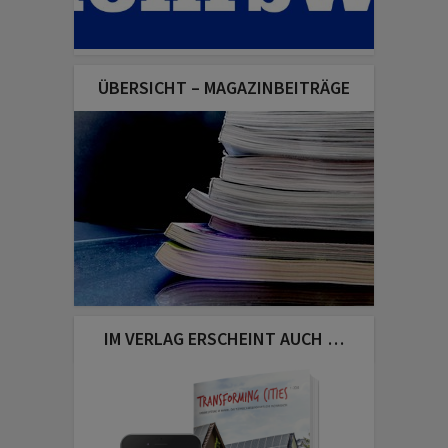
ÜBERSICHT – MAGAZINBEITRÄGE
IM VERLAG ERSCHEINT AUCH …