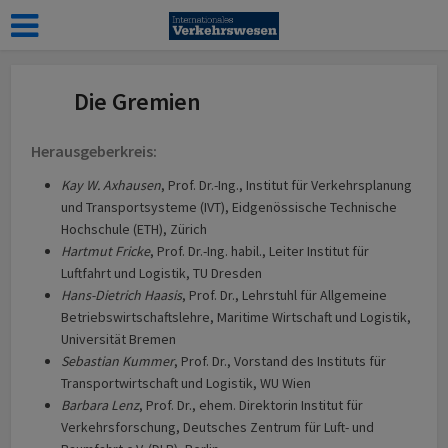
Die Gremien
Herausgeberkreis:
Kay W. Axhausen
, Prof. Dr.-Ing., Institut für Verkehrsplanung
und Transportsysteme (IVT), Eidgenössische Technische
Hochschule (ETH), Zürich
Hartmut Fricke
, Prof. Dr.-Ing. habil., Leiter Institut für
Luftfahrt und Logistik, TU Dresden
Hans-Dietrich Haasis
, Prof. Dr., Lehrstuhl für Allgemeine
Betriebswirtschaftslehre, Maritime Wirtschaft und Logistik,
Universität Bremen
Sebastian Kummer
, Prof. Dr., Vorstand des Instituts für
Transportwirtschaft und Logistik, WU Wien
Barbara Lenz
, Prof. Dr., ehem. Direktorin Institut für
Verkehrsforschung, Deutsches Zentrum für Luft- und