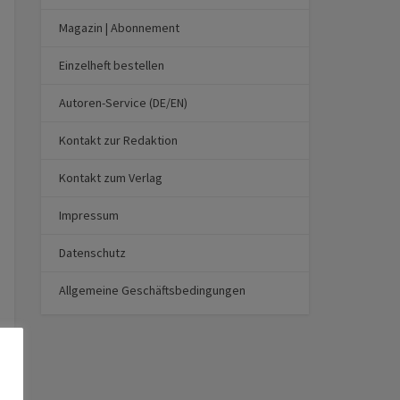
Magazin | Abonnement
Einzelheft bestellen
Autoren-Service (DE/EN)
Kontakt zur Redaktion
Kontakt zum Verlag
Impressum
Datenschutz
Allgemeine Geschäftsbedingungen