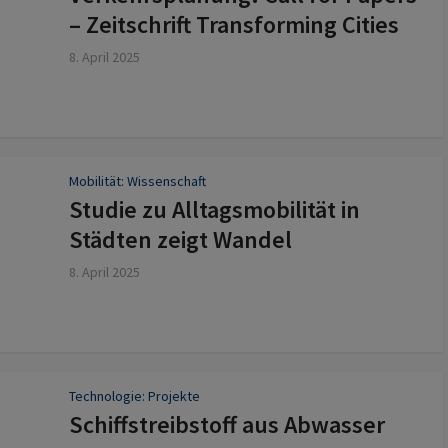
– Zeitschrift Transforming Cities
8. April 2025
Mobilität: Wissenschaft
Studie zu Alltagsmobilität in
Städten zeigt Wandel
8. April 2025
Technologie: Projekte
Schiffstreibstoff aus Abwasser