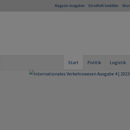
Magazin-Ausgaben
Einzelheft bestellen
Abo
Start
Politik
Logistik