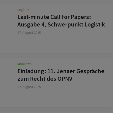
Logistik
Last-minute Call for Papers:
Ausgabe 4, Schwerpunkt Logistik
27. August 2025
Mobilität
z
•
Einladung: 11. Jenaer Gespräche
zum Recht des ÖPNV
12. August 2025