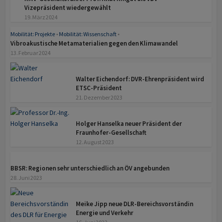
Vizepräsident wiedergewählt
19. März 2024
Mobilität: Projekte
•
Mobilität: Wissenschaft
•
z
Vibroakustische Metamaterialien gegen den Klimawandel
13. Februar 2024
z
Walter Eichendorf: DVR-Ehren­präsident wird
ETSC-Präsident
21. Dezember 2023
z
Holger Hanselka neuer Präsident der
Fraunhofer-Gesellschaft
12. August 2023
z
BBSR: Regionen sehr unterschiedlich an ÖV angebunden
28. Juni 2023
z
Meike Jipp neue DLR-Bereichsvorständin
Energie und Verkehr