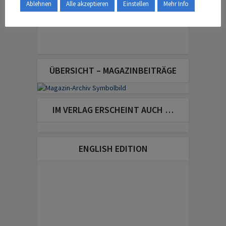
Ablehnen
Alle akzeptieren
Einstellen
Mehr Info
ÜBERSICHT – MAGAZINBEITRÄGE
IM VERLAG ERSCHEINT AUCH …
ENGLISH EDITION