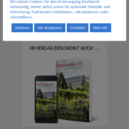
Wir nutzen Cookies für den Archivzugang (technisch
notwendig, immer aktiv) sowie für optionale Statistik- und
Advertising-Funktionen (»Ablehnen«, »Akzeptieren« oder
»Einstellen«).
Ablehnen
Alle akzeptieren
Einstellen
Mehr Info
IM VERLAG ERSCHEINT AUCH …