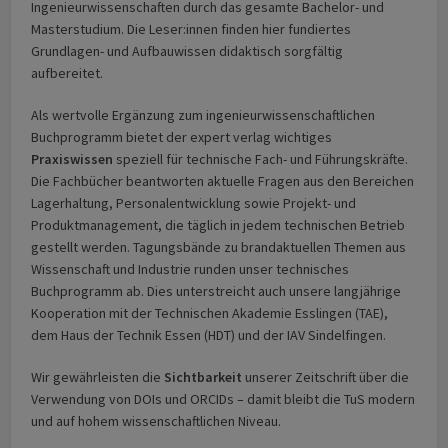
Ingenieurwissenschaften durch das gesamte Bachelor- und
Masterstudium. Die Leser:innen finden hier fundiertes
Grundlagen- und Aufbauwissen didaktisch sorgfältig
aufbereitet.
Als wertvolle Ergänzung zum ingenieurwissenschaftlichen
Buchprogramm bietet der expert verlag wichtiges
Praxiswissen
speziell für technische Fach- und Führungskräfte.
Die Fachbücher beantworten aktuelle Fragen aus den Bereichen
Lagerhaltung, Personalentwicklung sowie Projekt- und
Produktmanagement, die täglich in jedem technischen Betrieb
gestellt werden. Tagungsbände zu brandaktuellen Themen aus
Wissenschaft und Industrie runden unser technisches
Buchprogramm ab. Dies unterstreicht auch unsere langjährige
Kooperation mit der Technischen Akademie Esslingen (TAE),
dem Haus der Technik Essen (HDT) und der IAV Sindelfingen.
Wir gewährleisten die
Sichtbarkeit
unserer Zeitschrift über die
Verwendung von DOIs und ORCIDs – damit bleibt die TuS modern
und auf hohem wissenschaftlichen Niveau.