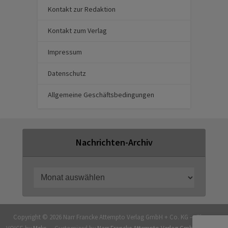
Kontakt zur Redaktion
Kontakt zum Verlag
Impressum
Datenschutz
Allgemeine Geschäftsbedingungen
Nachrichten-Archiv
Copyright © 2026 Narr Francke Attempto Verlag GmbH + Co. KG — Theme