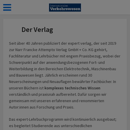
Der Verlag
Seit über 40 Jahren publiziert der expert verlag, der seit 2019
zur Narr Francke Attempto Verlag GmbH + Co. KG gehört,
Fachliteratur und Lehrbücher mit engem Praxisbezug, wobei der
Schwerpunkt auf der anwendungsbezogenen Fort- und
Weiterbildung in den Bereichen Elektrotechnik, Maschinenbau
und Bauwesen liegt. Jährlich erscheinen rund 30
Neuerscheinungen und Neuauflagen bewährter Fachbücher. In
unseren Büchern ist
komplexes technisches Wissen
verständlich und praxisnah aufbereitet. Dafür sorgen wir
gemeinsam mit unseren erfahrenen und renommierten
Autor:innen aus Forschung und Praxis.
Das expert-Lehrbuchprogramm wird kontinuierlich ausgebaut;
es begleitet Studierende aus unterschiedlichen