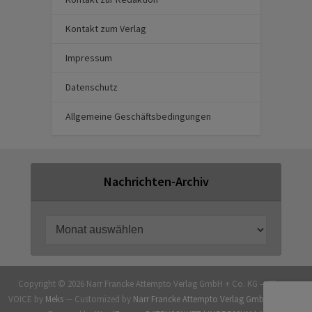
Kontakt zum Verlag
Impressum
Datenschutz
Allgemeine Geschäftsbedingungen
Nachrichten-Archiv
Copyright © 2026 Narr Francke Attempto Verlag GmbH + Co. KG — Theme
VOICE by
Meks
— Customized by
Narr Francke Attempto Verlag GmbH + Co. KG