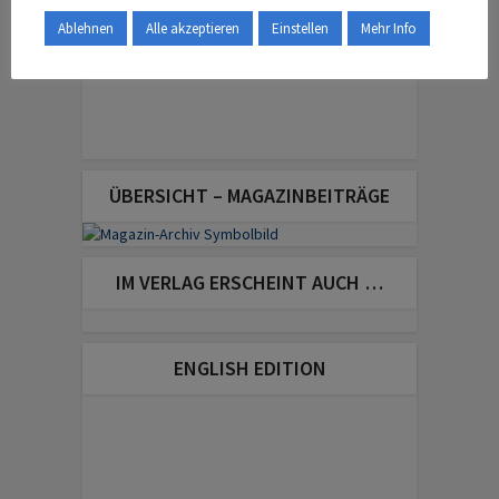
Ablehnen
Alle akzeptieren
Einstellen
Mehr Info
ÜBERSICHT – MAGAZINBEITRÄGE
IM VERLAG ERSCHEINT AUCH …
ENGLISH EDITION