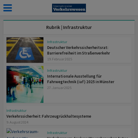
Rubrik | Infrastruktur
Infrastruktur
Deutscher Verkehrssicherheitsrat:
Barrierefreiheit im Straßenverkehr
19. Februar 2025
Infrastruktur
Internationale Ausstellung für
Fahrwegtechnik (iaf) 2025 in Münster
27. Januar 2025
Infrastruktur
Verkehrssicherheit: Fahrzeugrückhaltesysteme
9. August 2024
Infrastruktur