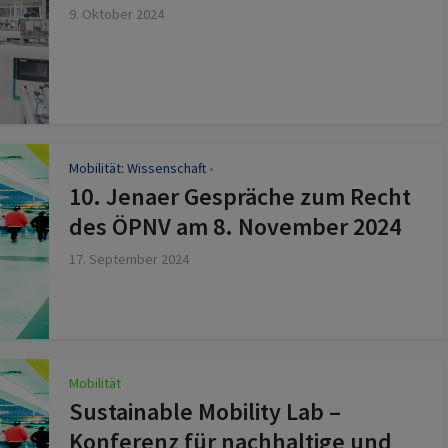
9. Oktober 2024
Mobilität: Wissenschaft
z
•
10. Jenaer Gespräche zum Recht
des ÖPNV am 8. November 2024
17. September 2024
Mobilität
Sustainable Mobility Lab –
Konferenz für nachhaltige und