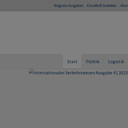
Magazin-Ausgaben
Einzelheft bestellen
Abo
Start
Politik
Logistik