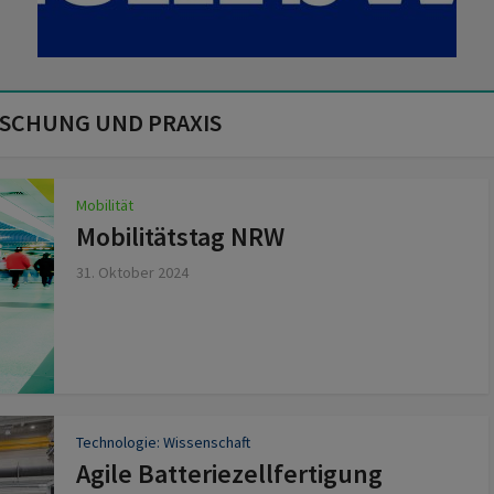
RSCHUNG UND PRAXIS
Mobilität
Mobilitätstag NRW
31. Oktober 2024
Technologie: Wissenschaft
Agile Batteriezellfertigung