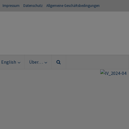
Impressum
Datenschutz
Allgemeine Geschäftsbedingungen
English
Über…