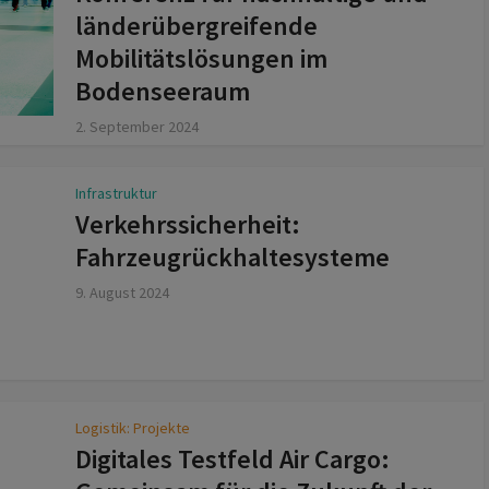
länderübergreifende
Mobilitätslösungen im
Bodenseeraum
2. September 2024
Infrastruktur
Verkehrssicherheit:
Fahrzeugrückhaltesysteme
9. August 2024
Logistik: Projekte
Digitales Testfeld Air Cargo: