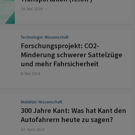
29. Mai 2024
Technologie: Wissenschaft
Forschungsprojekt: CO2-
Minderung schwerer Sattelzüge
und mehr Fahrsicherheit
8. Mai 2024
Mobilität: Wissenschaft
300 Jahre Kant: Was hat Kant den
Autofahrern heute zu sagen?
22. April 2024