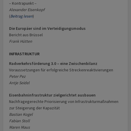
– Kontrapunkt –
Alexander Eisenkopf
(
Beitrag lesen
)
Die Europäer sind im Verteidigungsmodus
Bericht aus Brüssel
Frank Hütten
INFRASTRUKTUR
Radverkehrsförderung 3.0 – eine Zwischenbilanz
Voraussetzungen für erfolgreiche Streckenreaktivierungen
Peter Pez
Antje Seidel
Eisenbahninfrastruktur zielgerichtet ausbauen
Nachfragegerechte Priorisierung von Infrastrukturmaßnahmen
zur Steigerung der Kapazität
Bastian Kogel
Fabian Stoll
Maren Maus