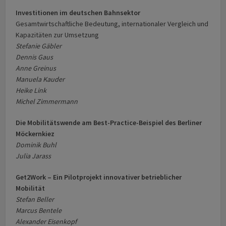
Investitionen im deutschen Bahnsektor
Gesamtwirtschaftliche Bedeutung, internationaler Vergleich und
Kapazitäten zur Umsetzung
Stefanie Gäbler
Dennis Gaus
Anne Greinus
Manuela Kauder
Heike Link
Michel Zimmermann
Die Mobilitätswende am Best-Practice-Beispiel des Berliner
Möckernkiez
Dominik Buhl
Julia Jarass
Get2Work – Ein Pilotprojekt innovativer betrieblicher
Mobilität
Stefan Beller
Marcus Bentele
Alexander Eisenkopf