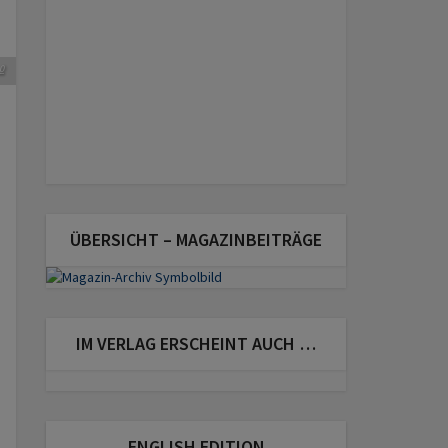
z
0
ÜBERSICHT – MAGAZINBEITRÄGE
IM VERLAG ERSCHEINT AUCH …
ENGLISH EDITION