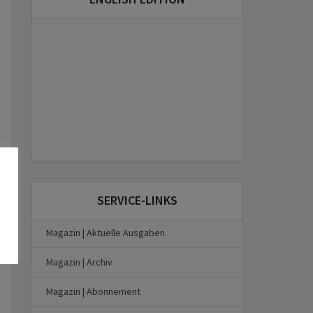
SERVICE-LINKS
Magazin | Aktuelle Ausgaben
Magazin | Archiv
Magazin | Abonnement