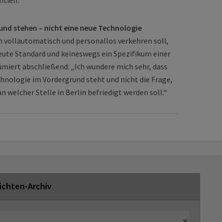
tiell.
und stehen – nicht eine neue Technologie
vollautomatisch und personallos verkehren soll,
eute Standard und keineswegs ein Spezifikum einer
sümiert abschließend: „Ich wundere mich sehr, dass
chnologie im Vordergrund steht und nicht die Frage,
n welcher Stelle in Berlin befriedigt werden soll.“
ichten-Archiv