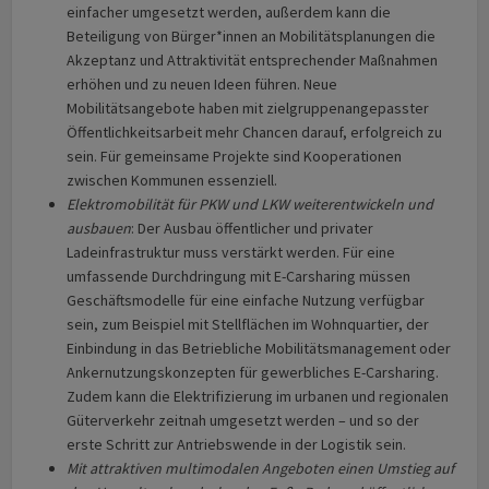
einfacher umgesetzt werden, außerdem kann die
Beteiligung von Bürger*innen an Mobilitätsplanungen die
Akzeptanz und Attraktivität entsprechender Maßnahmen
erhöhen und zu neuen Ideen führen. Neue
Mobilitätsangebote haben mit ziel­grup­pen­angepasster
Öffentlichkeitsarbeit mehr Chancen darauf, erfolgreich zu
sein. Für gemeinsame Projekte sind Kooperationen
zwischen Kommunen essenziell.
Elektromobilität für PKW und LKW weiterentwickeln und
ausbauen
: Der Ausbau öffentlicher und privater
Ladeinfrastruktur muss verstärkt werden. Für eine
umfassende Durchdringung mit E-Carsharing müssen
Geschäftsmodelle für eine einfache Nutzung verfügbar
sein, zum Beispiel mit Stellflächen im Wohnquartier, der
Einbindung in das Betriebliche Mobilitätsmanagement oder
Ankernutzungskonzepten für gewerbliches E-Carsharing.
Zudem kann die Elektrifizierung im urbanen und regionalen
Güterverkehr zeitnah umgesetzt werden – und so der
erste Schritt zur Antriebswende in der Logistik sein.
Mit attraktiven multimodalen Angeboten einen Umstieg auf