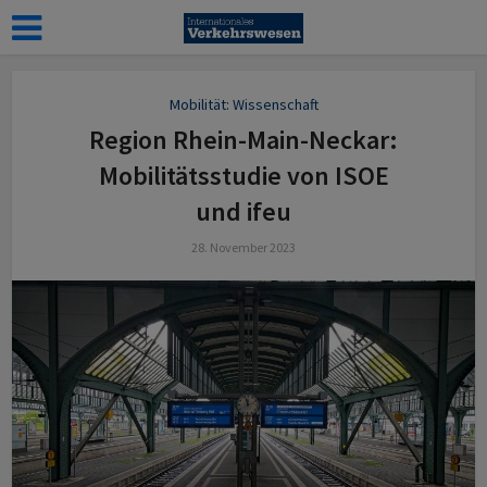
Mobilität: Wissenschaft
Region Rhein-Main-Neckar:
Mobili­täts­studie von ISOE
und ifeu
28. November 2023