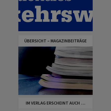
ÜBERSICHT – MAGAZINBEITRÄGE
IM VERLAG ERSCHEINT AUCH …