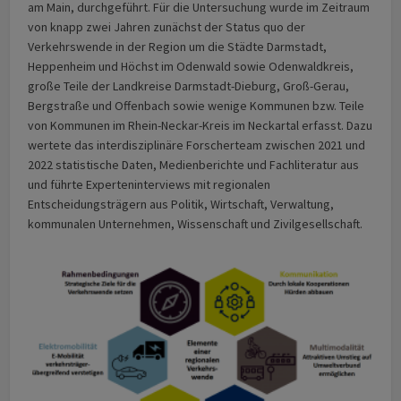
am Main, durchgeführt. Für die Untersuchung wurde im Zeitraum
von knapp zwei Jahren zunächst der Status quo der
Verkehrswende in der Region um die Städte Darmstadt,
Heppenheim und Höchst im Odenwald sowie Odenwaldkreis,
große Teile der Landkreise Darmstadt-Dieburg, Groß-Gerau,
Bergstraße und Offenbach sowie wenige Kommunen bzw. Teile
von Kommunen im Rhein-Neckar-Kreis im Neckartal erfasst. Dazu
wertete das interdisziplinäre Forscherteam zwischen 2021 und
2022 statistische Daten, Medienberichte und Fachliteratur aus
und führte Experteninterviews mit regionalen
Entscheidungsträgern aus Politik, Wirtschaft, Verwaltung,
kommunalen Unternehmen, Wissenschaft und Zivilgesellschaft.