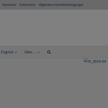
Impressum
Datenschutz
Allgemeine Geschäftsbedingungen
English
Über…