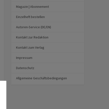
Magazin | Abonnement
Einzelheft bestellen
Autoren-Service (DE/EN)
Kontakt zur Redaktion
Kontakt zum Verlag
Impressum
Datenschutz
Allgemeine Geschäftsbedingungen