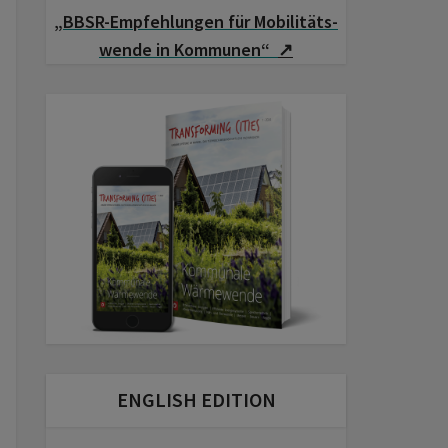
„BBSR-Empfehlungen für Mobilitäts­
wende in Kommunen“
↗
ENGLISH EDITION