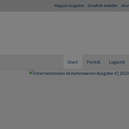
Magazin-Ausgaben
Einzelheft bestellen
Abo
Start
Politik
Logistik