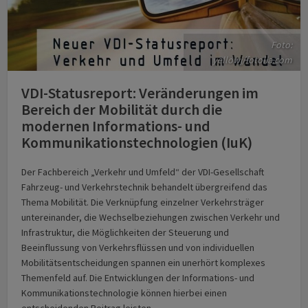
Foto:
yellowj/fotolia.com
VDI-Statusreport: Veränderungen im
Bereich der Mobilität durch die
modernen Informations- und
Kommunikationstechnologien (IuK)
Der Fachbereich „Verkehr und Umfeld“ der VDI-Gesellschaft
Fahrzeug- und Verkehrstechnik behandelt übergreifend das
Thema Mobilität. Die Verknüpfung einzelner Verkehrsträger
untereinander, die Wechselbeziehungen zwischen Verkehr und
Infrastruktur, die Möglichkeiten der Steuerung und
Beeinflussung von Verkehrsflüssen und von individuellen
Mobilitätsentscheidungen spannen ein unerhört komplexes
Themenfeld auf. Die Entwicklungen der Informations- und
Kommunikationstechnologie können hierbei einen
entscheidenden Beitrag leisten.