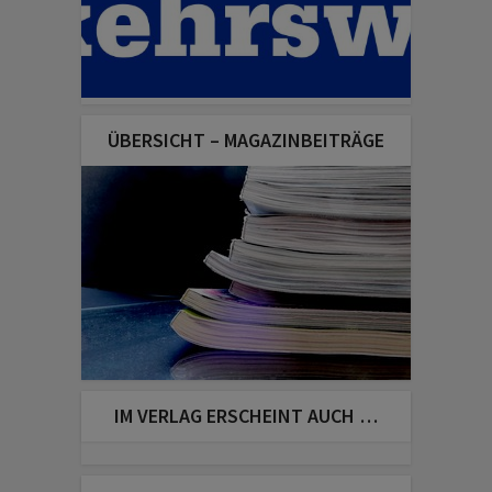
ÜBERSICHT – MAGAZINBEITRÄGE
IM VERLAG ERSCHEINT AUCH …