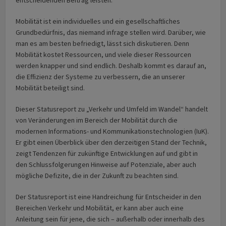
Mobilität ist ein individuelles und ein gesellschaftliches
Grundbedürfnis, das niemand infrage stellen wird. Darüber, wie
man es am besten befriedigt, lässt sich diskutieren. Denn
Mobilität kostet Ressourcen, und viele dieser Ressourcen
werden knapper und sind endlich. Deshalb kommt es darauf an,
die Effizienz der Systeme zu verbessern, die an unserer
Mobilität beteiligt sind.
Dieser Statusreport zu „Verkehr und Umfeld im Wandel“ handelt
von Veränderungen im Bereich der Mobilität durch die
modernen Informations- und Kommunikationstechnologien (IuK).
Er gibt einen Überblick über den derzeitigen Stand der Technik,
zeigt Tendenzen für zukünftige Entwicklungen auf und gibt in
den Schlussfolgerungen Hinweise auf Potenziale, aber auch
mögliche Defizite, die in der Zukunft zu beachten sind.
Der Statusreport ist eine Handreichung für Entscheider in den
Bereichen Verkehr und Mobilität, er kann aber auch eine
Anleitung sein für jene, die sich – außerhalb oder innerhalb des