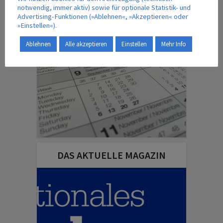
27. August 2025
notwendig, immer aktiv) sowie für optionale Statistik- und
Advertising-Funktionen (»Ablehnen«, »Akzeptieren« oder
»Einstellen«).
TERMINE | VERANSTALTUNGEN
Ablehnen
Alle akzeptieren
Einstellen
Mehr Info
DAS AKTUELLE MAGAZIN