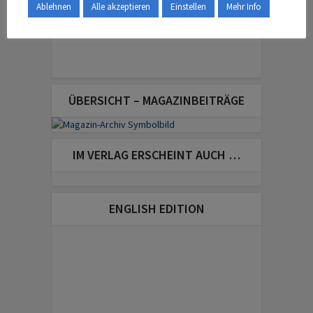
Ablehnen
Alle akzeptieren
Einstellen
Mehr Info
ÜBERSICHT – MAGAZINBEITRÄGE
IM VERLAG ERSCHEINT AUCH …
ENGLISH EDITION