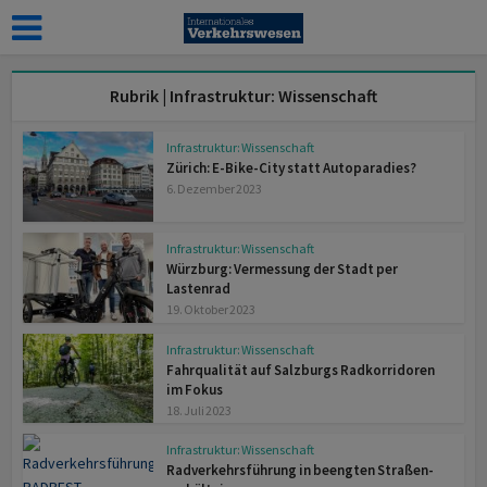
Rubrik | Infrastruktur: Wissenschaft
Infrastruktur: Wissenschaft
Zürich: E-Bike-City statt Auto­paradies?
6. Dezember 2023
Infrastruktur: Wissenschaft
Würzburg: Vermessung der Stadt per
Lastenrad
19. Oktober 2023
Infrastruktur: Wissenschaft
Fahrqualität auf Salzburgs Rad­korridoren
im Fokus
18. Juli 2023
Infrastruktur: Wissenschaft
Radverkehrsführung in beengten Straßen­