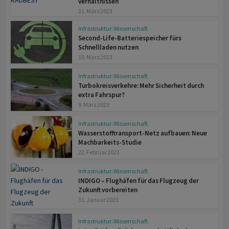
verhält­nissen
31. März 2023
Infrastruktur: Wissenschaft
Second-Life-Batteriespeicher fürs
Schnellladen nutzen
10. März 2023
Infrastruktur: Wissenschaft
Turbokreisverkehre: Mehr Sicherheit durch
extra Fahrspur?
9. März 2023
Infrastruktur: Wissenschaft
Wasserstofftransport-Netz aufbauen: Neue
Machbarkeits-Studie
22. Februar 2023
Infrastruktur: Wissenschaft
INDIGO – Flughäfen für das Flugzeug der
Zukunft vorbereiten
31. Januar 2023
Infrastruktur: Wissenschaft