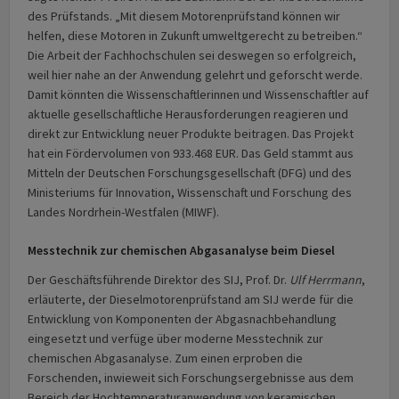
des Prüfstands. „Mit diesem Motorenprüfstand können wir
helfen, diese Motoren in Zukunft umweltgerecht zu betreiben.“
Die Arbeit der Fachhochschulen sei deswegen so erfolgreich,
weil hier nahe an der Anwendung gelehrt und geforscht werde.
Damit könnten die Wissenschaftlerinnen und Wissenschaftler auf
aktuelle gesellschaftliche Herausforderungen reagieren und
direkt zur Entwicklung neuer Produkte beitragen. Das Projekt
hat ein Fördervolumen von 933.468 EUR. Das Geld stammt aus
Mitteln der Deutschen Forschungsgesellschaft (DFG) und des
Ministeriums für Innovation, Wissenschaft und Forschung des
Landes Nordrhein-Westfalen (MIWF).
Messtechnik zur chemischen Abgasanalyse beim Diesel
Der Geschäftsführende Direktor des SIJ, Prof. Dr.
Ulf Herrmann
,
erläuterte, der Dieselmotorenprüfstand am SIJ werde für die
Entwicklung von Komponenten der Abgasnachbehandlung
eingesetzt und verfüge über moderne Messtechnik zur
chemischen Abgasanalyse. Zum einen erproben die
Forschenden, inwieweit sich Forschungsergebnisse aus dem
Bereich der Hochtemperaturanwendung von keramischen