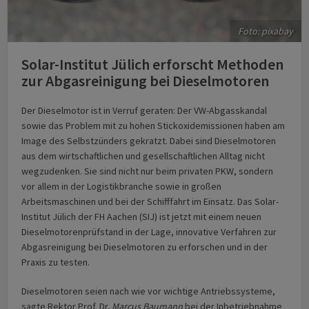
Foto: pixabay
Solar-Institut Jülich erforscht Methoden
zur Abgasreinigung bei Dieselmotoren
Der Dieselmotor ist in Verruf geraten: Der VW-Abgasskandal
sowie das Problem mit zu hohen Stickoxidemissionen haben am
Image des Selbstzünders gekratzt. Dabei sind Dieselmotoren
aus dem wirtschaftlichen und gesellschaftlichen Alltag nicht
wegzudenken. Sie sind nicht nur beim privaten PKW, sondern
vor allem in der Logistikbranche sowie in großen
Arbeitsmaschinen und bei der Schifffahrt im Einsatz. Das Solar-
Institut Jülich der FH Aachen (SIJ) ist jetzt mit einem neuen
Dieselmotorenprüfstand in der Lage, innovative Verfahren zur
Abgasreinigung bei Dieselmotoren zu erforschen und in der
Praxis zu testen.
Dieselmotoren seien nach wie vor wichtige Antriebssysteme,
sagte Rektor Prof. Dr.
Marcus Baumann
bei der Inbetriebnahme