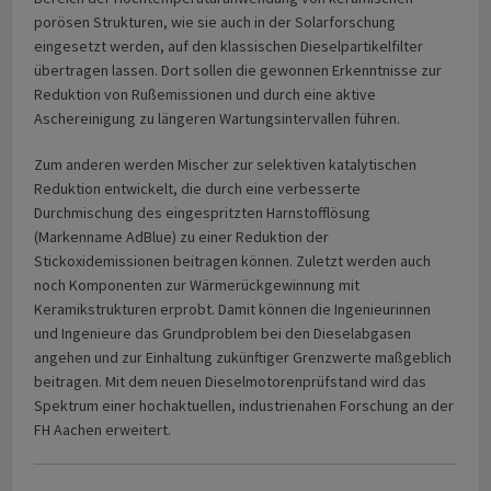
porösen Strukturen, wie sie auch in der Solarforschung
eingesetzt werden, auf den klassischen Dieselpartikelfilter
übertragen lassen. Dort sollen die gewonnen Erkenntnisse zur
Reduktion von Rußemissionen und durch eine aktive
Aschereinigung zu längeren Wartungsintervallen führen.
Zum anderen werden Mischer zur selektiven katalytischen
Reduktion entwickelt, die durch eine verbesserte
Durchmischung des eingespritzten Harnstofflösung
(Markenname AdBlue) zu einer Reduktion der
Stickoxidemissionen beitragen können. Zuletzt werden auch
noch Komponenten zur Wärmerückgewinnung mit
Keramikstrukturen erprobt. Damit können die Ingenieurinnen
und Ingenieure das Grundproblem bei den Dieselabgasen
angehen und zur Einhaltung zukünftiger Grenzwerte maßgeblich
beitragen. Mit dem neuen Dieselmotorenprüfstand wird das
Spektrum einer hochaktuellen, industrienahen Forschung an der
FH Aachen erweitert.