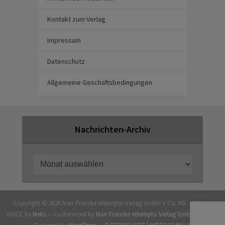
Kontakt zum Verlag
Impressum
Datenschutz
Allgemeine Geschäftsbedingungen
Nachrichten-Archiv
Copyright © 2026 Narr Francke Attempto Verlag GmbH + Co. KG — Theme
VOICE by
Meks
— Customized by
Narr Francke Attempto Verlag GmbH + Co. KG