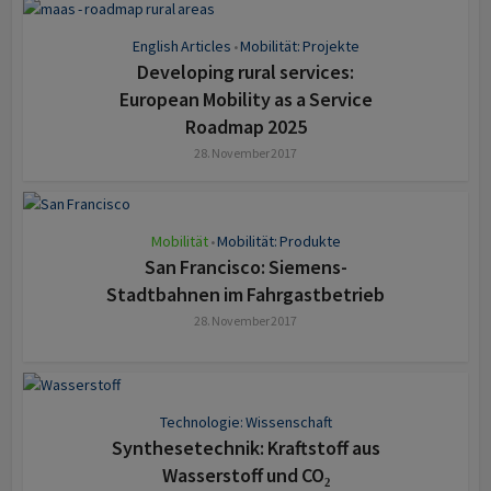
English Articles
Mobilität: Projekte
•
Developing rural services:
European Mobility as a Service
Roadmap 2025
28. November 2017
Mobilität
Mobilität: Produkte
•
San Francisco: Siemens-
Stadtbahnen im Fahrgastbetrieb
28. November 2017
Technologie: Wissenschaft
Synthesetechnik: Kraftstoff aus
Wasserstoff und CO₂