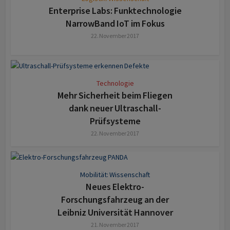
Enterprise Labs: Funktechnologie
NarrowBand IoT im Fokus
22. November 2017
Technologie
Mehr Sicherheit beim Fliegen
dank neuer Ultraschall-
Prüfsysteme
22. November 2017
Mobilität: Wissenschaft
Neues Elektro-
Forschungsfahrzeug an der
Leibniz Universität Hannover
21. November 2017