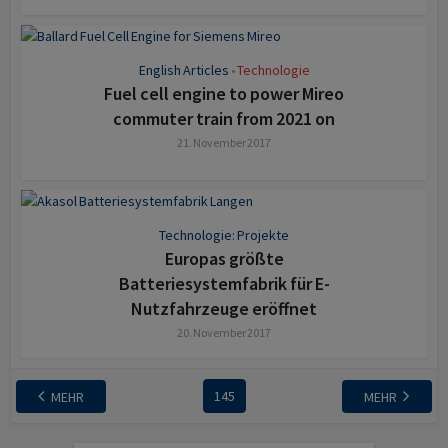
English Articles
Technologie
•
Fuel cell engine to power Mireo
commuter train from 2021 on
21. November 2017
Technologie: Projekte
Europas größte
Batteriesystemfabrik für E-
Nutzfahrzeuge eröffnet
20. November 2017
145
MEHR
MEHR