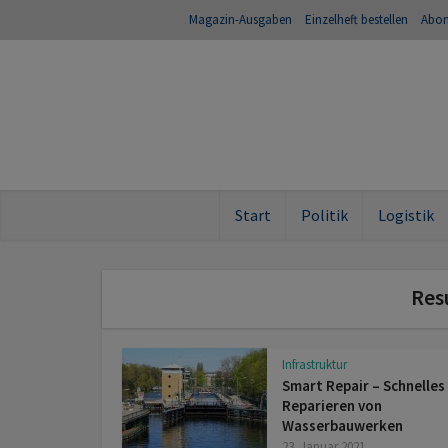
Magazin-Ausgaben
Einzelheft bestellen
Abo
Start
Politik
Logistik
Res
Infrastruktur
Smart Repair – Schnelles
Reparieren von
Wasserbauwerken
23. Januar 2021