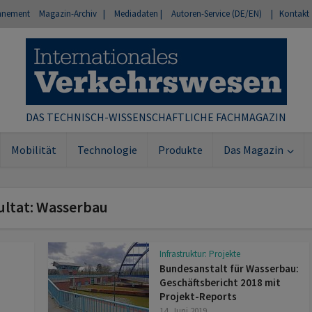
nnement
Magazin-Archiv |
Mediadaten |
Autoren-Service (DE/EN)
| Kontakt
DAS TECHNISCH-WISSENSCHAFTLICHE FACHMAGAZIN
Mobilität
Technologie
Produkte
Das Magazin
ultat: Wasserbau
Infrastruktur: Projekte
Bundesanstalt für Wasserbau:
Geschäftsbericht 2018 mit
Projekt-Reports
14. Juni 2019