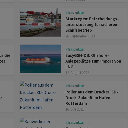
Infrastruktur
Starkregen: Entscheidungs­
unter­stützung für sicheren
Schiffs­betrieb
26. September 2023
Infrastruktur
ür die
EasyGSH-DB: Offshore-
tet
Anlegeplätze zum Import von
LNG
12. August 2022
Infrastruktur
Poller aus dem Drucker: 3D-
e
Druck-Zukunft im Hafen
Rotterdam
16. Juli 2021
Infrastruktur