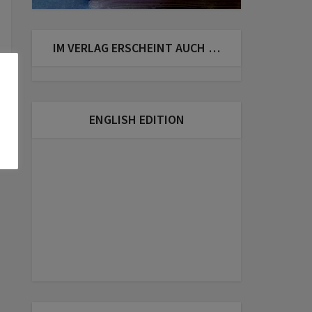
IM VERLAG ERSCHEINT AUCH …
ENGLISH EDITION