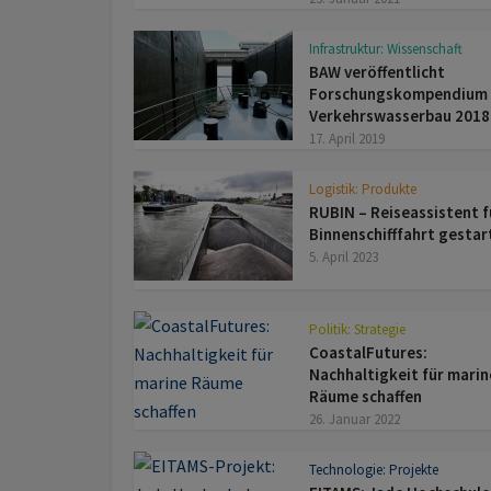
Infrastruktur: Wissenschaft
BAW veröffentlicht
Forschungskompendium
Verkehrswasserbau 2018
17. April 2019
Logistik: Produkte
RUBIN – Reise­assistent f
Binnen­schiff­fahrt gestar
5. April 2023
Politik: Strategie
CoastalFutures:
Nachhaltigkeit für marin
Räume schaffen
26. Januar 2022
Technologie: Projekte