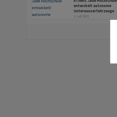
EITAMS: Jade Hochschule
entwickelt autonome
Unterwasserfahrzeuge
2. Juli 2021