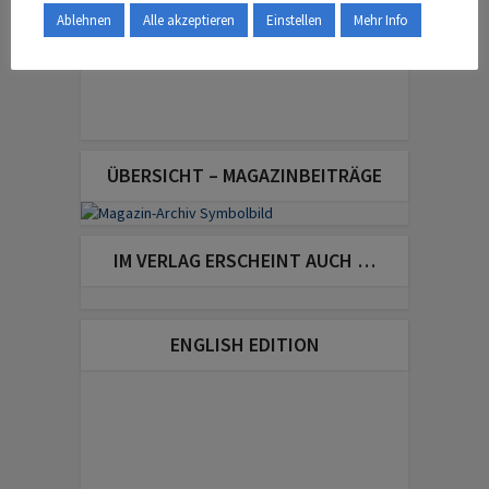
Ablehnen
Alle akzeptieren
Einstellen
Mehr Info
ÜBERSICHT – MAGAZINBEITRÄGE
IM VERLAG ERSCHEINT AUCH …
ENGLISH EDITION