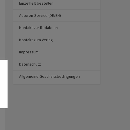
Einzelheft bestellen
Autoren-Service (DE/EN)
Kontakt zur Redaktion
Kontakt zum Verlag
Impressum
Datenschutz
Allgemeine Geschäftsbedingungen