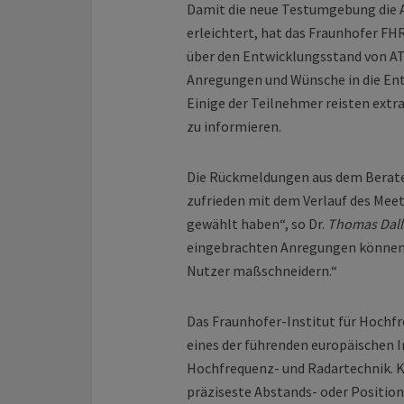
Damit die neue Testumgebung die A
erleichtert, hat das Fraunhofer FHR
über den Entwicklungsstand von AT
Anregungen und Wünsche in die Ent
Einige der Teilnehmer reisten extra
zu informieren.
Die Rückmeldungen aus dem Beraterk
zufrieden mit dem Verlauf des Meeti
gewählt haben“, so Dr.
Thomas Dal
eingebrachten Anregungen können w
Nutzer maßschneidern.“
Das Fraunhofer-Institut für Hochf
eines der führenden europäischen 
Hochfrequenz- und Radartechnik. K
präziseste Abstands- oder Positi