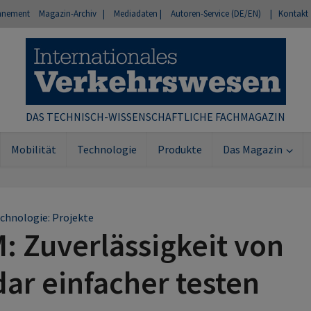
nnement
Magazin-Archiv |
Mediadaten |
Autoren-Service (DE/EN)
| Kontakt
DAS TECHNISCH-WISSENSCHAFTLICHE FACHMAGAZIN
Mobilität
Technologie
Produkte
Das Magazin
chnologie: Projekte
: Zuverlässigkeit von
ar einfacher testen