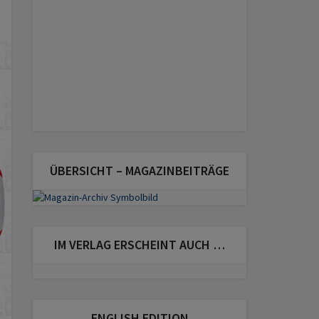
ÜBERSICHT – MAGAZINBEITRÄGE
IM VERLAG ERSCHEINT AUCH …
ENGLISH EDITION