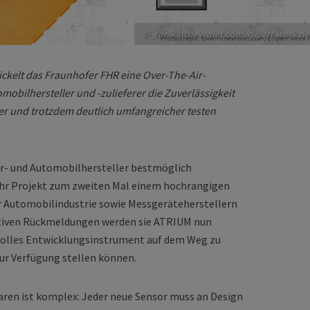
©_tonikinchevrolet.com, clipart-work.ne
kelt das Fraunhofer FHR eine Over-The-Air-
obilhersteller und -zulieferer die Zuverlässigkeit
er und trotzdem deutlich umfangreicher testen
r- und Automobilhersteller bestmöglich
 ihr Projekt zum zweiten Mal einem hochrangigen
 Automobilindustrie sowie Messgeräteherstellern
itiven Rückmeldungen werden sie ATRIUM nun
tvolles Entwicklungsinstrument auf dem Weg zu
ur Verfügung stellen können.
ren ist komplex: Jeder neue Sensor muss an Design