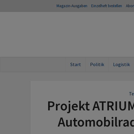
Magazin-Ausgaben
Einzelheft bestellen
Abo
Start
Politik
Logistik
Te
Projekt ATRIUM
Automobilrad