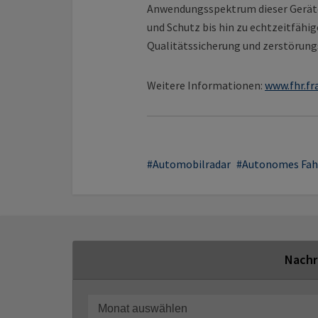
Anwendungsspektrum dieser Geräte
und Schutz bis hin zu echtzeitfähi
Qualitätssicherung und zerstörungs
Weitere Informationen:
www.fhr.f
Automobilradar
Autonomes Fah
Nachr