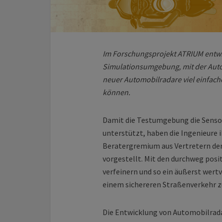
Im Forschungsprojekt ATRIUM entwic
Simulationsumgebung, mit der Autom
neuer Automobilradare viel einfach
können.
Damit die Testumgebung die Senso
unterstützt, haben die Ingenieure
Beratergremium aus Vertretern der
vorgestellt. Mit den durchweg pos
verfeinern und so ein äußerst wer
einem sichereren Straßenverkehr z
Die Entwicklung von Automobilrada