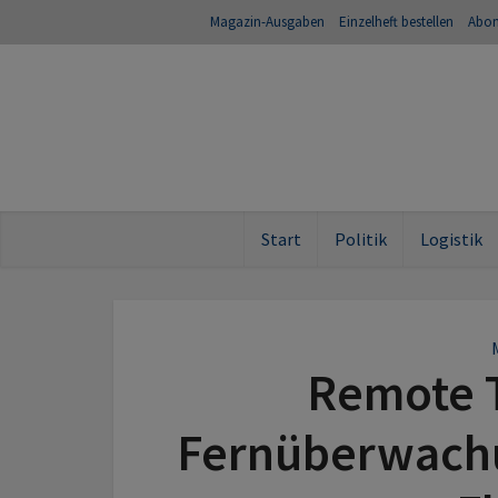
Magazin-Ausgaben
Einzelheft bestellen
Abo
Start
Politik
Logistik
Remote 
Fernüberwachu