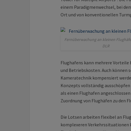
einem Paradigmenwechsel, bei dem
Ort und von konventionellen Turm
Fernüberwachung an kleinen Flughäfen
DLR
Flughafens kann mehrere Vorteile b
und Betriebskosten. Auch können 
Kameratechnik kompensiert werden
Konzepts vollständig ausschöpfe
als einen Flughafen angeschlossen s
Zuordnung von Flughäfen zu den F
Die Lotsen arbeiten flexibel an Flu
komplexeren Verkehrssituationen k