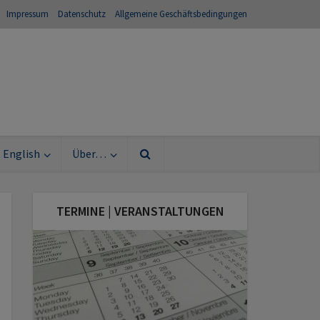
Impressum
Datenschutz
Allgemeine Geschäftsbedingungen
English
Über…
TERMINE | VERANSTALTUNGEN