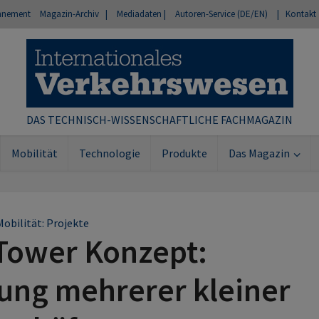
nnement
Magazin-Archiv |
Mediadaten |
Autoren-Service (DE/EN)
| Kontakt
DAS TECHNISCH-WISSENSCHAFTLICHE FACHMAGAZIN
Mobilität
Technologie
Produkte
Das Magazin
Mobilität: Projekte
Tower Konzept:
ng mehrerer kleiner