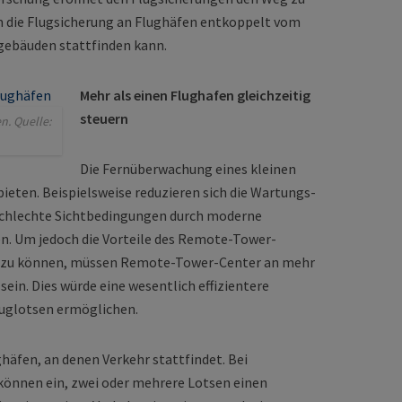
 die Flugsicherung an Flughäfen entkoppelt vom
gebäuden stattfinden kann.
Mehr als einen Flughafen gleichzeitig
steuern
. Quelle:
Die Fernüberwachung eines kleinen
ieten. Beispielsweise reduzieren sich die Wartungs-
schlechte Sichtbedingungen durch moderne
. Um jedoch die Vorteile des Remote-Tower-
n zu können, müssen Remote-Tower-Center an mehr
ein. Dies würde eine wesentlich effizientere
luglotsen ermöglichen.
ghäfen, an denen Verkehr stattfindet. Bei
önnen ein, zwei oder mehrere Lotsen einen