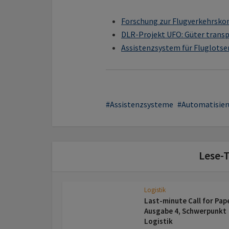
Forschung zur Flugverkehrskont
DLR-Projekt UFO: Güter transp
Assistenzsystem für Fluglotsen
Assistenzsysteme
Automatisie
Lese-T
Logistik
Last-minute Call for Pap
Ausgabe 4, Schwerpunkt
Logistik