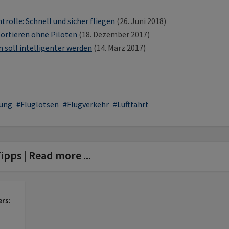
rolle: Schnell und sicher fliegen
(26. Juni 2018)
ortieren ohne Piloten
(18. Dezember 2017)
 soll intelligenter werden
(14. März 2017)
rung
Fluglotsen
Flugverkehr
Luftfahrt
ipps | Read more ...
ers: