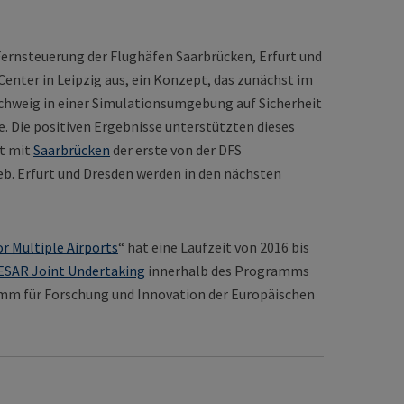
 Fernsteuerung der Flughäfen Saarbrücken, Erfurt und
nter in Leipzig aus, ein Konzept, das zunächst im
hweig in einer Simulationsumgebung auf Sicherheit
e. Die positiven Ergebnisse unterstützten dieses
st mit
Saarbrücken
der erste von der DFS
eb. Erfurt und Dresden werden in den nächsten
r Multiple Airports
“ hat eine Laufzeit von 2016 bis
ESAR Joint Undertaking
innerhalb des Programms
m für Forschung und Innovation der Europäischen