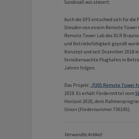
Sundsvall aus steuert.
Auch die DFS entschied sich für die
Dresden von einem Remote Tower Ce
Remote Tower Lab des DLR Braunsc
und Betriebsfähigkeit geprüft wurd
Konzept und seit Dezember 2018 i
fernüberwachte Flughafen in Betri
Jahren folgen.
Das Projekt „
PJ05 Remote Tower fo
2019. Es erhält Fördermittel vom
S
Horizon 2020, dem Rahmenprogram
Union (Fördernummer 730195).
Verwandte Artikel: