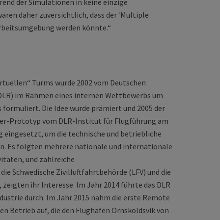
hrend der Simulationen in keine einzige
waren daher zuversichtlich, dass der ‘Multiple
Arbeitsumgebung werden könnte.“
virtuellen“ Turms wurde 2002 vom Deutschen
(DLR) im Rahmen eines internen Wettbewerbs um
formuliert. Die Idee wurde prämiert und 2005 der
er-Prototyp vom DLR-Institut für Flugführung am
eingesetzt, um die technische und betriebliche
n. Es folgten mehrere nationale und internationale
itäten, und zahlreiche
die Schwedische Zivilluftfahrtbehörde (LFV) und die
eigten ihr Interesse. Im Jahr 2014 führte das DLR
ndustrie durch. Im Jahr 2015 nahm die erste Remote
en Betrieb auf, die den Flughafen Örnsköldsvik von