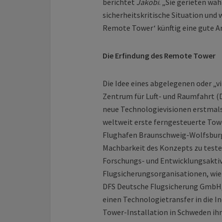
berichtet
Jakobi
. „Sie gerieten wä
sicherheitskritische Situation und 
Remote Tower‘ künftig eine gute 
Die Erfindung des Remote Tower
Die Idee eines abgelegenen oder „
Zentrum für Luft- und Raumfahrt 
neue Technologievisionen erstmals 
weltweit erste ferngesteuerte Tow
Flughafen Braunschweig-Wolfsburg 
Machbarkeit des Konzepts zu teste
Forschungs- und Entwicklungsaktiv
Flugsicherungsorganisationen, wie 
DFS Deutsche Flugsicherung GmbH, z
einen Technologietransfer in die I
Tower-Installation in Schweden ihr