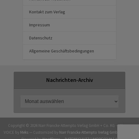
Kontakt zum Verlag
Impressum
Datenschutz
Allgemeine Geschäftsbedingungen
Nachrichten-Archiv
Copyright © 2026 Narr Francke Attempto Verlag GmbH + Co. KG — Theme
VOICE by
Meks
— Customized by
Narr Francke Attempto Verlag GmbH + Co. KG