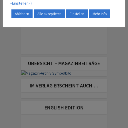
»Einstellen«).
Ablehnen
Alle akzeptieren
Einstellen
Mehr Info
ÜBERSICHT – MAGAZINBEITRÄGE
IM VERLAG ERSCHEINT AUCH …
ENGLISH EDITION