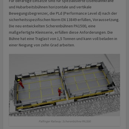
Für derartige Einsätze sind für spezialisierte Eisenbahnkrane
und Hubarbeitsbühnen horizontale und vertikale
Bewegungsbegrenzer, die PLd (Performance Level d) nach der
sicherheitsspezifischen Norm EN 13849 erfüllen, Voraussetzung.
Die neu entwickelten Scherenbühnen PA1500, eine
maßgefertigte Kleinserie, erfüllen diese Anforderungen. Die
Bühne hat eine Traglast von 1,5 Tonnen und kann voll beladen in
einer Neigung von zehn Grad arbeiten.
Palfinger Railway: Scherenbühne PA1500