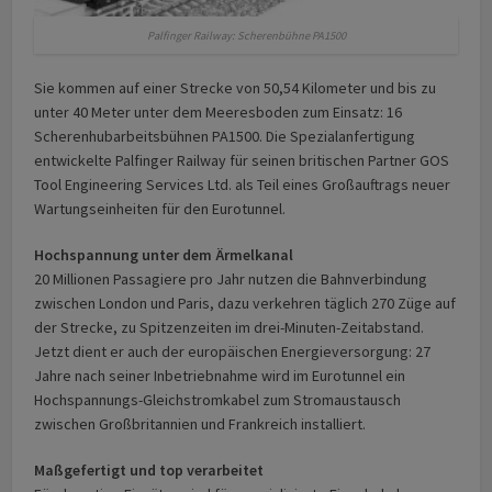
Palfinger Railway: Scherenbühne PA1500
Sie kommen auf einer Strecke von 50,54 Kilometer und bis zu
unter 40 Meter unter dem Meeresboden zum Einsatz: 16
Scherenhubarbeitsbühnen PA1500. Die Spezialanfertigung
entwickelte Palfinger Railway für seinen britischen Partner GOS
Tool Engineering Services Ltd. als Teil eines Großauftrags neuer
Wartungseinheiten für den Eurotunnel.
Hochspannung unter dem Ärmelkanal
20 Millionen Passagiere pro Jahr nutzen die Bahnverbindung
zwischen London und Paris, dazu verkehren täglich 270 Züge auf
der Strecke, zu Spitzenzeiten im drei-Minuten-Zeitabstand.
Jetzt dient er auch der europäischen Energieversorgung: 27
Jahre nach seiner Inbetriebnahme wird im Eurotunnel ein
Hochspannungs-Gleichstromkabel zum Stromaustausch
zwischen Großbritannien und Frankreich installiert.
Maßgefertigt und top verarbeitet