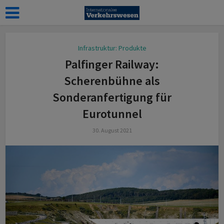
Infrastruktur: Produkte
Palfinger Railway:
Scherenbühne als
Sonderanfertigung für
Eurotunnel
30. August 2021