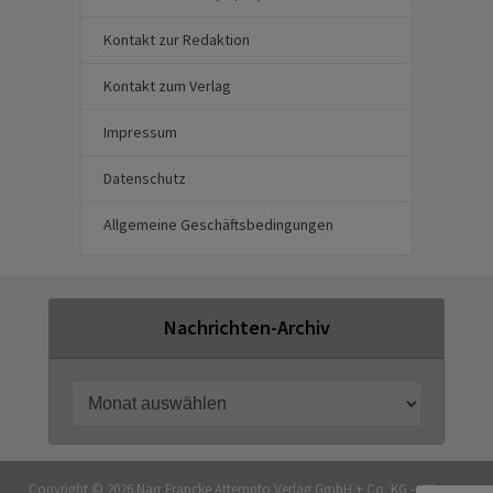
Kontakt zur Redaktion
Kontakt zum Verlag
Impressum
Datenschutz
Allgemeine Geschäftsbedingungen
Nachrichten-Archiv
Copyright © 2026 Narr Francke Attempto Verlag GmbH + Co. KG — Theme