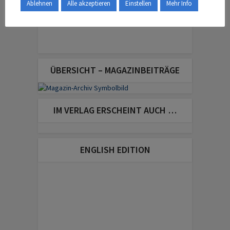
Ablehnen
Alle akzeptieren
Einstellen
Mehr Info
ÜBERSICHT – MAGAZINBEITRÄGE
IM VERLAG ERSCHEINT AUCH …
ENGLISH EDITION