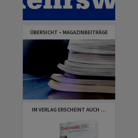
ÜBERSICHT – MAGAZINBEITRÄGE
IM VERLAG ERSCHEINT AUCH …