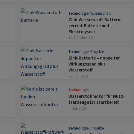
Technologie: Wissenschaft
Zink-Wasserstoff-Batterie
vereint Batterie und
Elektrolyseur
12. Oktober 2023
Technologie: Projekte
Zink-Batterie – doppelter
Wirkungs­grad plus
Wasserstoff
28. Juli 2023
Technologie
Wasserstoffmotor für Nutz­
fahr­zeuge ist startbereit
4. Juli 2023
Technologie: Projekte