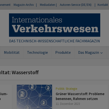
nnement
Magazin-Archiv |
Mediadaten |
Autoren-Service (DE/EN)
| Kontakt
DAS TECHNISCH-WISSENSCHAFTLICHE FACHMAGAZIN
Mobilität
Technologie
Produkte
Das Magazin
ltat: Wasserstoff
Politik: Strategie
idium-
Grüner Wasserstoff: Probleme
n
benennen, Rahmen setzen
11. Dezember 2023