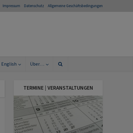
Impressum
Datenschutz
Allgemeine Geschäftsbedingungen
English
Über…
TERMINE | VERANSTALTUNGEN