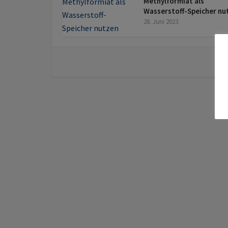
Methylformiat als
Wasserstoff-Speicher nu
28. Juni 2023