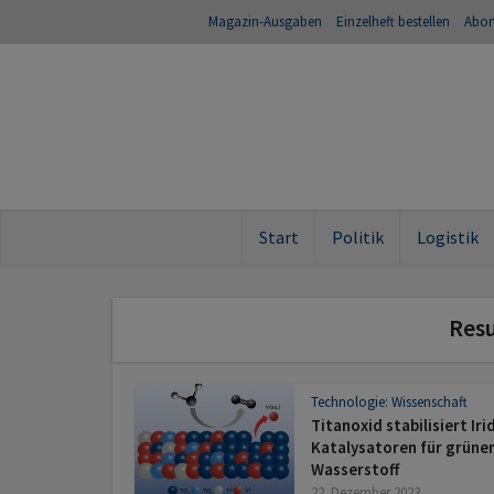
Magazin-Ausgaben
Einzelheft bestellen
Abo
Start
Politik
Logistik
Resu
Technologie: Wissenschaft
Titanoxid stabilisiert Ir
Kata­lysa­toren für grüne
Wasserstoff
22. Dezember 2023