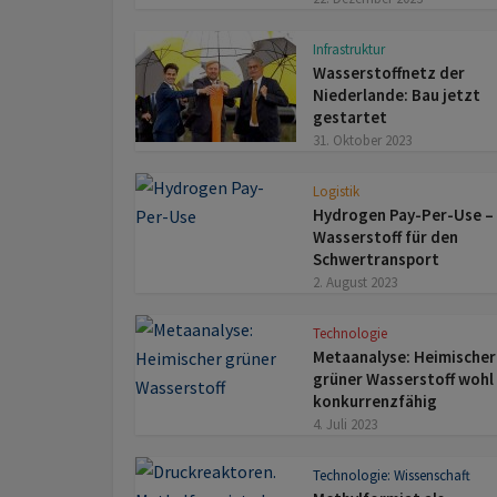
Infrastruktur
Wasserstoffnetz der
Niederlande: Bau jetzt
gestartet
31. Oktober 2023
Logistik
Hydrogen Pay-Per-Use –
Wasserstoff für den
Schwertransport
2. August 2023
Technologie
Metaanalyse: Heimischer
grüner Wasserstoff wohl
konkurrenzfähig
4. Juli 2023
Technologie: Wissenschaft