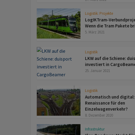
Logistik: Projekte
LogIKTram-Verbundproje
Wenn die Tram Pakete br
5. März 2021
Logistik
LKW auf die Schiene: dui
investiert in CargoBeam
25. Januar 2021
Logistik
Automatisch und digital:
Renaissance für den
Einzelwagenverkehr?
8. Dezember 2020
Infrastruktur