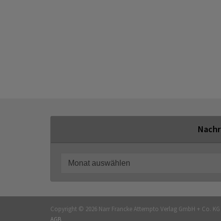
Nachr
Copyright © 2026 Narr Francke Attempto Verlag GmbH + Co. K
AGB