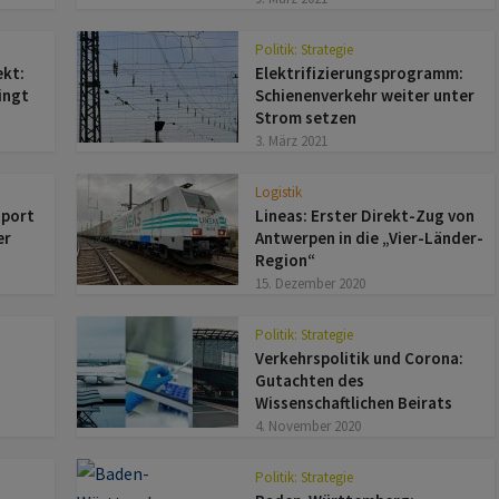
Politik: Strategie
kt:
Elektrifizierungsprogramm:
ingt
Schienenverkehr weiter unter
Strom setzen
3. März 2021
Logistik
sport
Lineas: Erster Direkt-Zug von
er
Antwerpen in die „Vier-Länder-
Region“
15. Dezember 2020
Politik: Strategie
Verkehrspolitik und Corona:
Gutachten des
Wissenschaftlichen Beirats
4. November 2020
Politik: Strategie