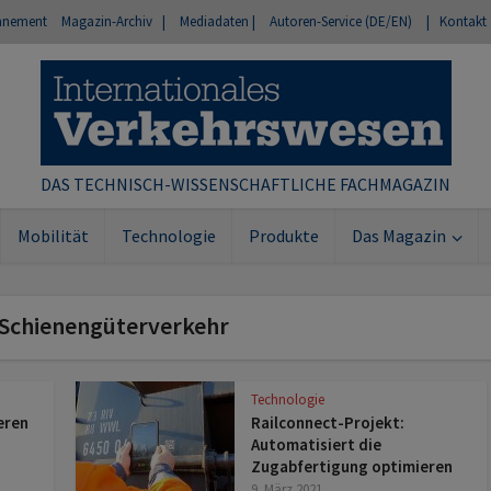
nnement
Magazin-Archiv |
Mediadaten |
Autoren-Service (DE/EN)
| Kontakt
DAS TECHNISCH-WISSENSCHAFTLICHE FACHMAGAZIN
Mobilität
Technologie
Produkte
Das Magazin
 Schienengüterverkehr
Technologie
eren
Railconnect-Projekt:
Automatisiert die
Zugabfertigung optimieren
9. März 2021