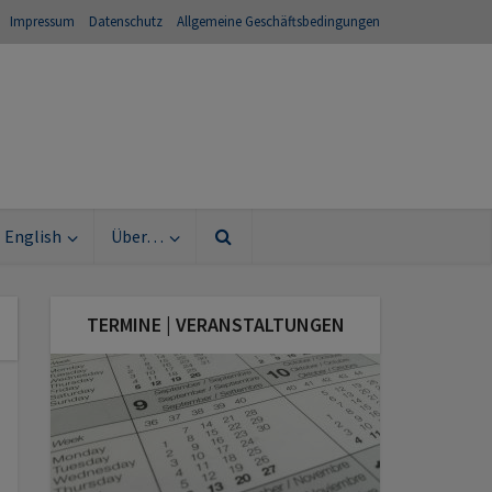
Impressum
Datenschutz
Allgemeine Geschäftsbedingungen
English
Über…
TERMINE | VERANSTALTUNGEN