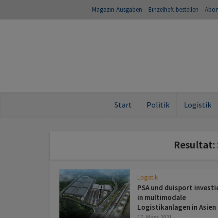
Magazin-Ausgaben
Einzelheft bestellen
Abo
Start
Politik
Logistik
Resultat:
Logistik
PSA und duisport investi
in multimodale
Logistikanlagen in Asien
17. März 2021