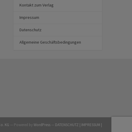
Kontakt zum Verlag
Impressum
Datenschutz
Allgemeine Geschäftsbedingungen
Co. KG
— Powered by
WordPress
—
DATENSCHUTZ |
IMPRESSUM |