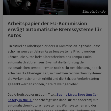
Bild: pixabay.de
Arbeitspapier der EU-Kommission
erwägt automatische Bremssysteme für
Autos
Ein aktuelles Arbeitspapier der EU-Kommission legt nahe, dass
schon in wenigen Jahren Assistenzsysteme Pflicht werden
können, die Autos beim Überschreiten des Tempo-Limits
automatisch abbremsen. Zwar ist die Einführung der
automatischen Tempo-Bremse noch nicht beschlossen, jedoch
scheinen die Überlegungen, mit welchen technischen Systemen
die Verkehrssicherheit erhöht und die Zahl der Verkehrstoten
gesenkt werden können, bereits weit gediehen.
Das Arbeitspapier mit dem Titel „
Saving Lives: Boosting Car
Safety in the EU
“ beschäftigt sich dabei (unter anderem) mit
automatischen Notbremssystemen, Warnsystemen und der
sogenannten Intelligent Speed Adaption, die wiederum drei