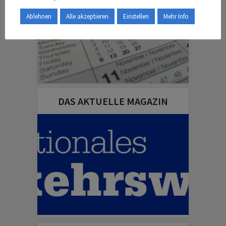
Ablehnen
Alle akzeptieren
Einstellen
Mehr Info
DAS AKTUELLE MAGAZIN