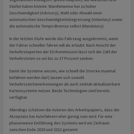
Stufen haben könnte: Warnhinweise bei zu hoher
Geschwindigkeit (Advisory), Wahl oder Abwahl einer
automatischen Geschwindigkeitsbegrenzung (Voluntary) sowie
die automatische Tempo-Bremse selbst (Mandatory).
In der letzten Stufe würde das Fahrzeug ausgebremst, wenn
der Fahrer schneller fahren will als erlaubt. Nach Ansicht der
Verkehrsexperten der EU-Kommission lässt sich die Zahl der
Verkehrstoten so um bis zu 37 Prozent senken.
Damit die Systeme wissen, wie schnell die Strecke maximal
befahren werden darf, lassen sich sowohl
Verkehrszeichenerkennungen als auch zeitnah aktualisierbare
Kartensysteme nutzen. Beide Technologien sind bereits
verfügbar.
Allerdings schätzen die Autoren des Arbeitspapiers, dass die
Akzeptanz bei Autofahrern eher gering sein wird. Für eine
phasenweise Einführung des Systems wird ein Zeitraum
zwischen Ende 2020 und 2022 genannt.