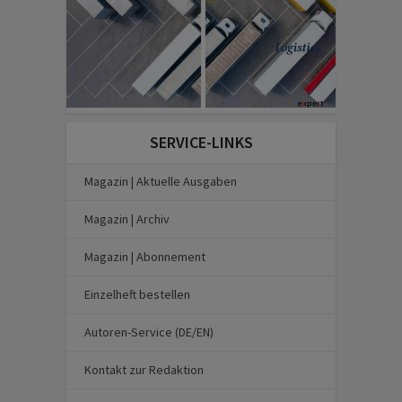
SERVICE-LINKS
Magazin | Aktuelle Ausgaben
Magazin | Archiv
Magazin | Abonnement
Einzelheft bestellen
Autoren-Service (DE/EN)
Kontakt zur Redaktion