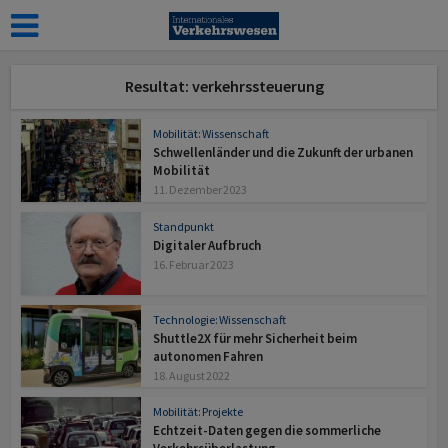
Resultat: verkehrssteuerung
Mobilität: Wissenschaft
Schwellenländer und die Zukunft der urbanen
Mobilität
11. Dezember 2023
Standpunkt
Digitaler Aufbruch
16. Februar 2023
Technologie: Wissenschaft
Shuttle2X für mehr Sicherheit beim
autonomen Fahren
18. August 2022
Mobilität: Projekte
Echtzeit-Daten gegen die sommerliche