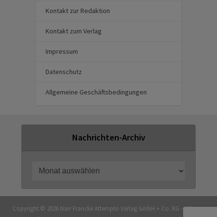
Kontakt zur Redaktion
Kontakt zum Verlag
Impressum
Datenschutz
Allgemeine Geschäftsbedingungen
Nachrichten-Archiv
Copyright © 2026 Narr Francke Attempto Verlag GmbH + Co. KG — Theme