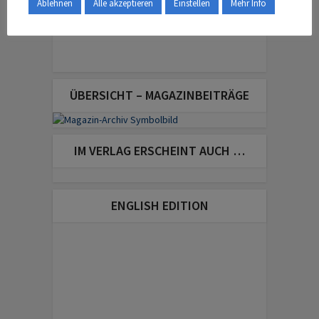
Ablehnen
Alle akzeptieren
Einstellen
Mehr Info
ÜBERSICHT – MAGAZINBEITRÄGE
IM VERLAG ERSCHEINT AUCH …
ENGLISH EDITION