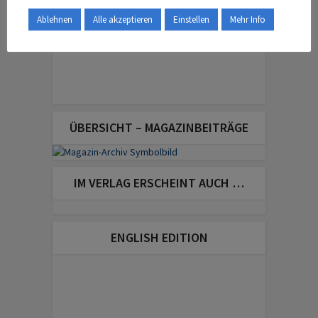
Ablehnen
Alle akzeptieren
Einstellen
Mehr Info
ÜBERSICHT – MAGAZINBEITRÄGE
IM VERLAG ERSCHEINT AUCH …
ENGLISH EDITION