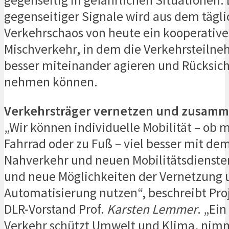
gegenseitiger Signale wird aus dem tägl
Verkehrschaos von heute ein kooperative
Mischverkehr, in dem die Verkehrsteilne
besser miteinander agieren und Rücksic
nehmen können.
Verkehrsträger vernetzen und zusam
„Wir können individuelle Mobilität – ob 
Fahrrad oder zu Fuß – viel besser mit dem
Nahverkehr und neuen Mobilitätsdienste
und neue Möglichkeiten der Vernetzung 
Automatisierung nutzen“, beschreibt Proj
DLR-Vorstand Prof.
Karsten Lemmer
. „Ein
Verkehr schützt Umwelt und Klima, nim