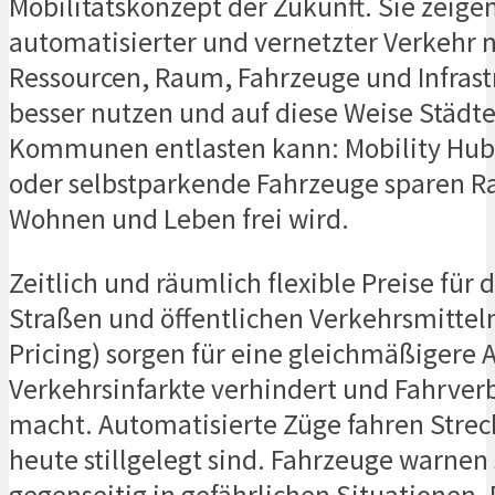
Mobilitätskonzept der Zukunft. Sie zeigen
automatisierter und vernetzter Verkehr n
Ressourcen, Raum, Fahrzeuge und Infras
besser nutzen und auf diese Weise Städt
Kommunen entlasten kann: Mobility Hubs
oder selbstparkende Fahrzeuge sparen R
Wohnen und Leben frei wird.
Zeitlich und räumlich flexible Preise für
Straßen und öffentlichen Verkehrsmitteln
Pricing) sorgen für eine gleichmäßigere 
Verkehrsinfarkte verhindert und Fahrver
macht. Automatisierte Züge fahren Strec
heute stillgelegt sind. Fahrzeuge warnen 
gegenseitig in gefährlichen Situationen.