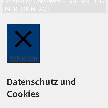
Powered by
WordPress
—
DATENSCHUTZ
|
IMPRESSUM |
AGB
Schließen
Datenschutz und
Cookies