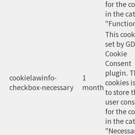
for the c
in the ca
"Function
This cook
set by G
Cookie
Consent
plugin. 
cookielawinfo-
1
cookies i
checkbox-necessary
month
to store 
user con
for the c
in the ca
"Necessa