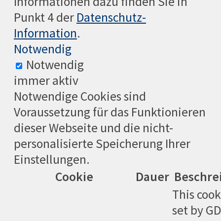
Informationen dazu finden Sie in
Punkt 4 der
Datenschutz-
Information
.
Notwendig
Notwendig
immer aktiv
Notwendige Cookies sind
Voraussetzung für das Funktionieren
dieser Webseite und die nicht-
personalisierte Speicherung Ihrer
Einstellungen.
Cookie
Dauer
Beschre
This cook
set by G