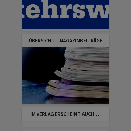
ÜBERSICHT – MAGAZINBEITRÄGE
IM VERLAG ERSCHEINT AUCH …