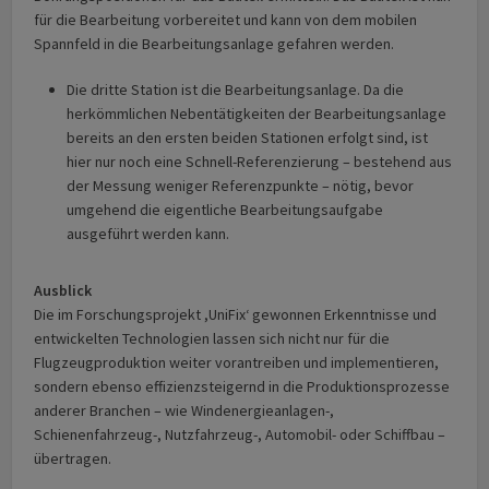
für die Bearbeitung vorbereitet und kann von dem mobilen
Spannfeld in die Bearbei­tungs­anlage gefahren werden.
Die dritte Station ist die Bearbeitungsanlage. Da die
herkömmlichen Nebentätigkeiten der Bearbeitungsanlage
bereits an den ersten beiden Stationen erfolgt sind, ist
hier nur noch eine Schnell-Referenzierung – bestehend aus
der Messung weniger Referenz­punkte – nötig, bevor
umgehend die eigentliche Bearbeitungsaufgabe
ausgeführt werden kann.
Ausblick
Die im Forschungsprojekt ,UniFix‘ gewonnen Erkenntnisse und
entwickelten Technologien lassen sich nicht nur für die
Flugzeugproduktion weiter vorantreiben und implementieren,
sondern ebenso effizienzsteigernd in die Produktionsprozesse
anderer Branchen – wie Windenergieanlagen-,
Schienenfahrzeug-, Nutzfahrzeug-, Automobil- oder Schiffbau –
übertragen.