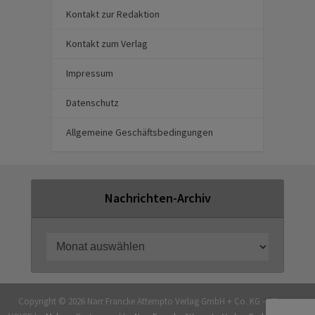
Kontakt zur Redaktion
Kontakt zum Verlag
Impressum
Datenschutz
Allgemeine Geschäftsbedingungen
Nachrichten-Archiv
Copyright © 2026 Narr Francke Attempto Verlag GmbH + Co. KG — Theme