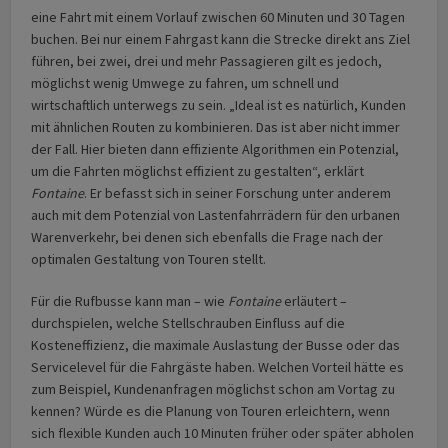
eine Fahrt mit einem Vorlauf zwischen 60 Minuten und 30 Tagen
buchen. Bei nur einem Fahrgast kann die Strecke direkt ans Ziel
führen, bei zwei, drei und mehr Passagieren gilt es jedoch,
möglichst wenig Umwege zu fahren, um schnell und
wirtschaftlich unterwegs zu sein. „Ideal ist es natürlich, Kunden
mit ähnlichen Routen zu kombinieren. Das ist aber nicht immer
der Fall. Hier bieten dann effiziente Algorithmen ein Potenzial,
um die Fahrten möglichst effizient zu gestalten“, erklärt
Fontaine
. Er befasst sich in seiner Forschung unter anderem
auch mit dem Potenzial von Lastenfahrrädern für den urbanen
Warenverkehr, bei denen sich ebenfalls die Frage nach der
optimalen Gestaltung von Touren stellt.
Für die Rufbusse kann man – wie
Fontaine
erläutert –
durchspielen, welche Stellschrauben Einfluss auf die
Kosteneffizienz, die maximale Auslastung der Busse oder das
Servicelevel für die Fahrgäste haben. Welchen Vorteil hätte es
zum Beispiel, Kundenanfragen möglichst schon am Vortag zu
kennen? Würde es die Planung von Touren erleichtern, wenn
sich flexible Kunden auch 10 Minuten früher oder später abholen