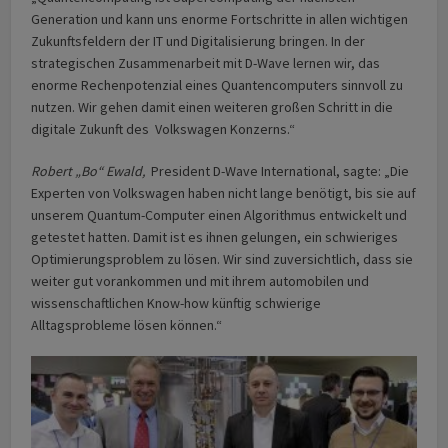
Generation und kann uns enorme Fortschritte in allen wichtigen
Zukunftsfeldern der IT und Digitalisierung bringen. In der
strategischen Zusammenarbeit mit D-Wave lernen wir, das
enorme Rechenpotenzial eines Quantencomputers sinnvoll zu
nutzen. Wir gehen damit einen weiteren großen Schritt in die
digitale Zukunft des Volkswagen Konzerns.“
Robert „Bo“ Ewald,
President D-Wave International, sagte: „Die
Experten von Volkswagen haben nicht lange benötigt, bis sie auf
unserem Quantum-Computer einen Algorithmus entwickelt und
getestet hatten. Damit ist es ihnen gelungen, ein schwieriges
Optimierungsproblem zu lösen. Wir sind zuversichtlich, dass sie
weiter gut vorankommen und mit ihrem automobilen und
wissenschaftlichen Know-how künftig schwierige
Alltagsprobleme lösen können.“