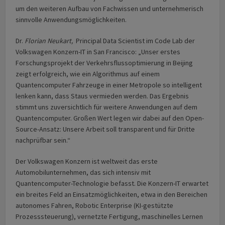
um den weiteren Aufbau von Fachwissen und unternehmerisch
sinnvolle Anwendungsmöglichkeiten.
Dr.
Florian Neukart,
Principal Data Scientist im Code Lab der
Volkswagen Konzern-IT in San Francisco: „Unser erstes
Forschungsprojekt der Verkehrsflussoptimierung in Beijing
zeigt erfolgreich, wie ein Algorithmus auf einem
Quantencomputer Fahrzeuge in einer Metropole so intelligent
lenken kann, dass Staus vermieden werden. Das Ergebnis
stimmt uns zuversichtlich für weitere Anwendungen auf dem
Quantencomputer. Großen Wert legen wir dabei auf den Open-
Source-Ansatz: Unsere Arbeit soll transparent und für Dritte
nachprüfbar sein.“
Der Volkswagen Konzern ist weltweit das erste
Automobilunternehmen, das sich intensiv mit
Quantencomputer-Technologie befasst. Die Konzern-IT erwartet
ein breites Feld an Einsatzmöglichkeiten, etwa in den Bereichen
autonomes Fahren, Robotic Enterprise (KI-gestützte
Prozesssteuerung), vernetzte Fertigung, maschinelles Lernen