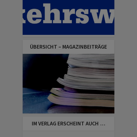
ÜBERSICHT – MAGAZINBEITRÄGE
IM VERLAG ERSCHEINT AUCH …