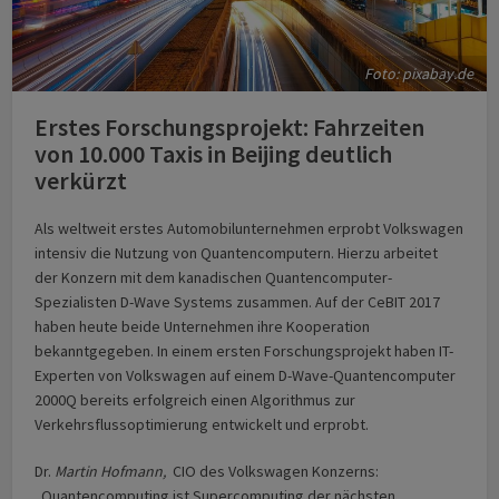
Foto: pixabay.de
Erstes Forschungsprojekt: Fahrzeiten
von 10.000 Taxis in Beijing deutlich
verkürzt
Als weltweit erstes Automobilunternehmen erprobt Volkswagen
intensiv die Nutzung von Quantencomputern. Hierzu arbeitet
der Konzern mit dem kanadischen Quantencomputer-
Spezialisten D-Wave Systems zusammen. Auf der CeBIT 2017
haben heute beide Unternehmen ihre Kooperation
bekanntgegeben. In einem ersten Forschungsprojekt haben IT-
Experten von Volkswagen auf einem D-Wave-Quantencomputer
2000Q bereits erfolgreich einen Algorithmus zur
Verkehrsflussoptimierung entwickelt und erprobt.
Dr.
Martin Hofmann,
CIO des Volkswagen Konzerns:
„Quantencomputing ist Supercomputing der nächsten