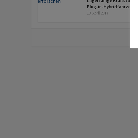
Lagerfähige Kraftstoffe 
Plug-in-Hybridfahrzeug
13. April 2017