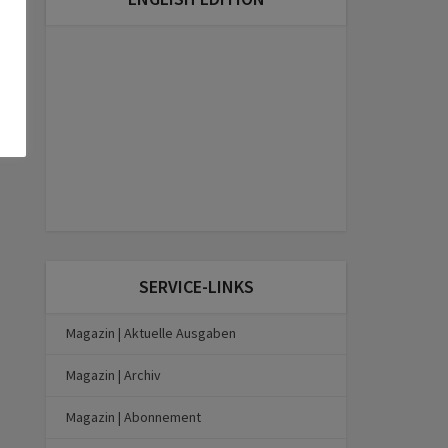
SERVICE-LINKS
Magazin | Aktuelle Ausgaben
Magazin | Archiv
Magazin | Abonnement