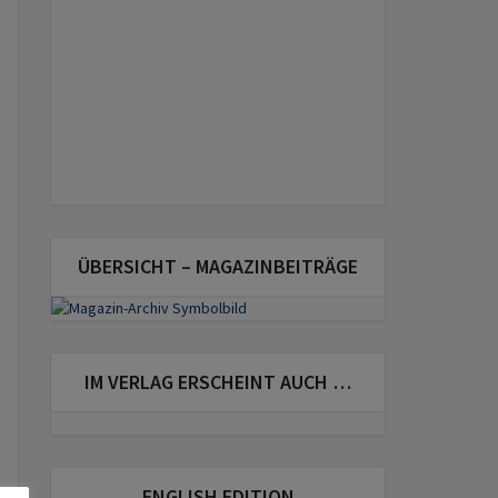
ÜBERSICHT – MAGAZINBEITRÄGE
IM VERLAG ERSCHEINT AUCH …
ENGLISH EDITION