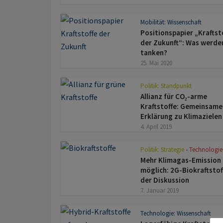
Mobilität: Wissenschaft
Positionspapier „Kraftst
der Zukunft“: Was werde
tanken?
25. Mai 2020
Politik: Standpunkt
Allianz für CO₂-arme
Kraftstoffe: Gemeinsame
Erklärung zu Klimazielen
4. April 2019
Politik: Strategie
Technologie
•
Mehr Klimagas-Emission
möglich: 2G-Biokraftstof
der Diskussion
7. Januar 2019
Technologie: Wissenschaft