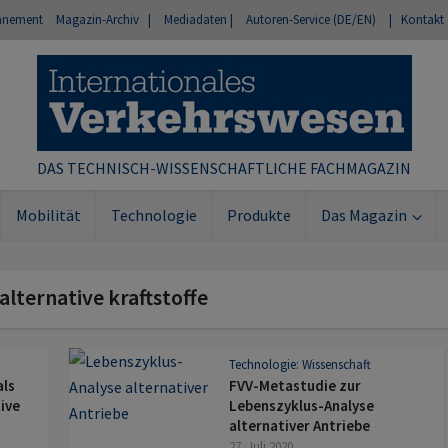
nnement
Magazin-Archiv |
Mediadaten |
Autoren-Service (DE/EN)
| Kontakt
DAS TECHNISCH-WISSENSCHAFTLICHE FACHMAGAZIN
Mobilität
Technologie
Produkte
Das Magazin
 alternative kraftstoffe
Technologie: Wissenschaft
als
FVV-Metastudie zur
tive
Lebenszyklus-Analyse
alternativer Antriebe
27. Juli 2020