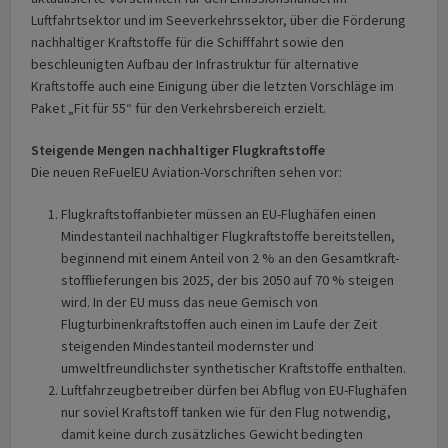
Luftfahrtsektor und im Seeverkehrssektor, über die Förderung
nachhaltiger Kraftstoffe für die Schifffahrt sowie den
beschleunigten Aufbau der Infrastruktur für alternative
Kraftstoffe auch eine Einigung über die letzten Vorschläge im
Paket „Fit für 55“ für den Verkehrsbereich erzielt.
Steigende Mengen nachhaltiger Flugkraftstoffe
Die neuen ReFuelEU Aviation-Vorschriften sehen vor:
Flugkraftstoffanbieter müssen an EU-Flughäfen einen
Mindestanteil nachhaltiger Flugkraftstoffe bereitstellen,
beginnend mit einem Anteil von 2 % an den Gesamtkraft­
stoff­lieferungen bis 2025, der bis 2050 auf 70 % steigen
wird. In der EU muss das neue Gemisch von
Flugturbinenkraftstoffen auch einen im Laufe der Zeit
steigenden Mindestanteil modernster und
umweltfreundlichster synthetischer Kraftstoffe enthalten.
Luftfahrzeugbetreiber dürfen bei Abflug von EU-Flughäfen
nur soviel Kraftstoff tanken wie für den Flug notwendig,
damit keine durch zusätzliches Gewicht bedingten