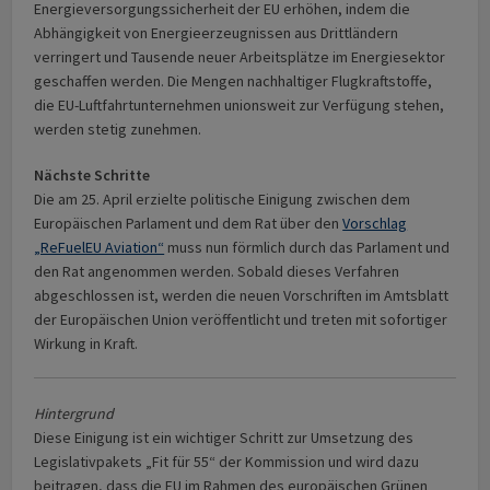
Energie­versorgungs­sicherheit der EU erhöhen, indem die
Abhängigkeit von Energieerzeugnissen aus Drittländern
verringert und Tausende neuer Arbeitsplätze im Energiesektor
geschaffen werden. Die Mengen nachhaltiger Flugkraftstoffe,
die EU-Luftfahrt­unternehmen unionsweit zur Verfügung stehen,
werden stetig zunehmen.
Nächste Schritte
Die am 25. April erzielte politische Einigung zwischen dem
Europäischen Parlament und dem Rat über den
Vorschlag
„ReFuelEU Aviation“
muss nun förmlich durch das Parlament und
den Rat angenommen werden. Sobald dieses Verfahren
abgeschlossen ist, werden die neuen Vorschriften im Amtsblatt
der Europäischen Union veröffentlicht und treten mit sofortiger
Wirkung in Kraft.
Hintergrund
Diese Einigung ist ein wichtiger Schritt zur Umsetzung des
Legislativpakets „Fit für 55“ der Kommission und wird dazu
beitragen, dass die EU im Rahmen des europäischen Grünen