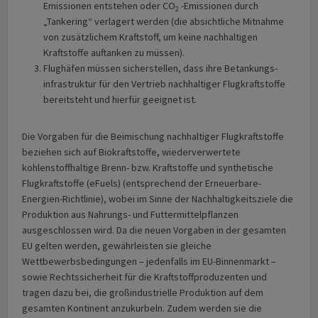
Emissionen entstehen oder CO
-Emissionen durch
2
„Tankering“ verlagert werden (die absichtliche Mitnahme
von zusätzlichem Kraftstoff, um keine nachhaltigen
Kraftstoffe auftanken zu müssen).
Flughäfen müssen sicherstellen, dass ihre Betankungs­
infrastruktur für den Vertrieb nachhaltiger Flugkraftstoffe
bereitsteht und hierfür geeignet ist.
Die Vorgaben für die Beimischung nachhaltiger Flugkraftstoffe
beziehen sich auf Bio­kraftstoffe, wiederverwertete
kohlenstoffhaltige Brenn- bzw. Kraftstoffe und synthetische
Flugkraftstoffe (eFuels) (entsprechend der Erneuerbare-
Energien-Richtlinie), wobei im Sinne der Nachhaltigkeits­ziele die
Produktion aus Nahrungs- und Futtermittel­pflanzen
ausgeschlossen wird. Da die neuen Vorgaben in der gesamten
EU gelten werden, gewährleisten sie gleiche
Wettbewerbsbedingungen – jedenfalls im EU-Binnenmarkt –
sowie Rechtssicherheit für die Kraftstoffproduzenten und
tragen dazu bei, die großindustrielle Produktion auf dem
gesamten Kontinent anzukurbeln. Zudem werden sie die