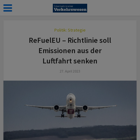
Politik: Strategie
ReFuelEU – Richtlinie soll
Emissionen aus der
Luftfahrt senken
27. April 2023