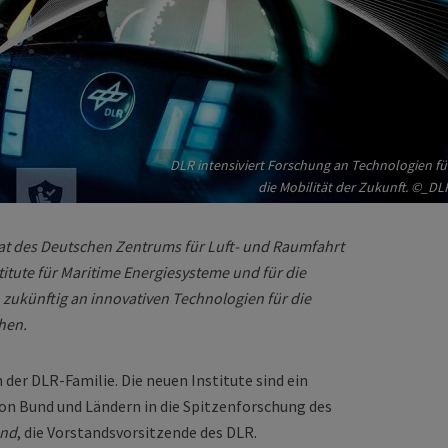
DLR intensiviert Forschung an Technologien fü
die Mobilität der Zukunft. ©_DL
at des Deutschen Zentrums für Luft- und Raumfahrt
titute für Maritime Energiesysteme und für die
 zukünftig an innovativen Technologien für die
hen.
 der DLR-Familie. Die neuen Institute sind ein
von Bund und Ländern in die Spitzenforschung des
und
, die Vorstandsvorsitzende des DLR.