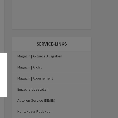
SERVICE-LINKS
Magazin | Aktuelle Ausgaben
Magazin | Archiv
Magazin | Abonnement
Einzelheft bestellen
Autoren-Service (DE/EN)
Kontakt zur Redaktion