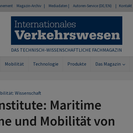
nnement
Magazin-Archiv |
Mediadaten |
Autoren-Service (DE/EN)
| Kontakt
DAS TECHNISCH-WISSENSCHAFTLICHE FACHMAGAZIN
Mobilität
Technologie
Produkte
Das Magazin
ilität: Wissenschaft
stitute: Maritime
e und Mobilität von