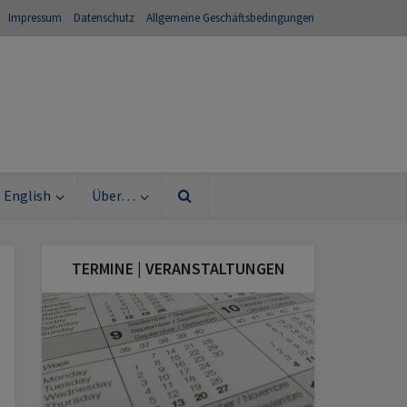
Impressum
Datenschutz
Allgemeine Geschäftsbedingungen
English
Über…
TERMINE | VERANSTALTUNGEN