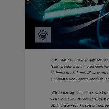
–
Am 23. Juni 2020 gab der Sen
[
DLR
]
(DLR) grünes Licht für zwei neue Ins
Mobilität der Zukunft. Diese werden
Mobilitäts- und Energiewende forsc
„Wir freuen uns über den Zuwachs in
weiterer Beweis für das Vertrauen 
DLR“, sagte Prof.
Pascale Ehrenfre