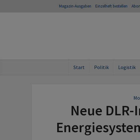
Magazin-Ausgaben
Einzelheft bestellen
Abo
Start
Politik
Logistik
Mob
Neue DLR-In
Energiesystem