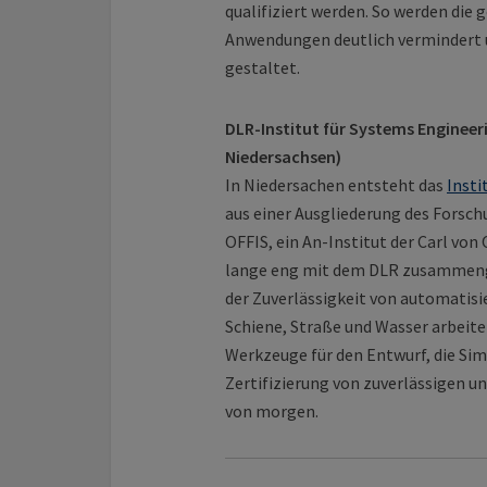
qualifiziert werden. So werden di
Anwendungen deutlich vermindert u
gestaltet.
DLR-Institut für Systems Engineeri
Niedersachsen)
In Niedersachen entsteht das
Insti
aus einer Ausgliederung des Forsc
OFFIS, ein An-Institut der Carl von
lange eng mit dem DLR zusammenge
der Zuverlässigkeit von automatis
Schiene, Straße und Wasser arbeit
Werkzeuge für den Entwurf, die Simu
Zertifizierung von zuverlässigen u
von morgen.