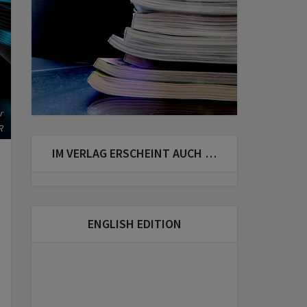
r
R
IM VERLAG ERSCHEINT AUCH …
ENGLISH EDITION