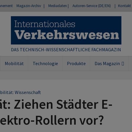
nnement
Magazin-Archiv |
Mediadaten |
Autoren-Service (DE/EN)
| Kontakt
DAS TECHNISCH-WISSENSCHAFTLICHE FACHMAGAZIN
Mobilität
Technologie
Produkte
Das Magazin
ilität: Wissenschaft
t: Ziehen Städter E-
lektro-Rollern vor?