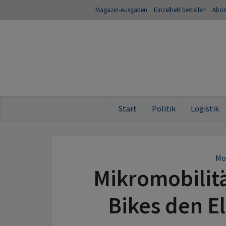
Magazin-Ausgaben
Einzelheft bestellen
Abo
Start
Politik
Logistik
Mob
Mikromobilitä
Bikes den E