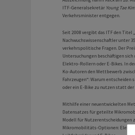
ITF-Generalsekretär
Young Tae Ki
Verkehrsminister entgegen.
Seit 2008 vergibt das ITF den Titel
Nachwuchswissenschaftler unter 35
verkehrspolitische Fragen. Der Prei
Untersuchungen beschäftigen sich 
Elektro-Rollern oder E-Bikes. In d
Ko-Autoren den Wettbewerb zwisch
Fahrzeugen“: Warum entscheiden si
oder ein E-Bike zu nutzen statt der
Mithilfe einer neuentwickelten Met
Datensatzes für geteilte Mikromobi
Modell für Nutzerentscheidungen z
Mikromobilitäts-Optionen: Elektro-