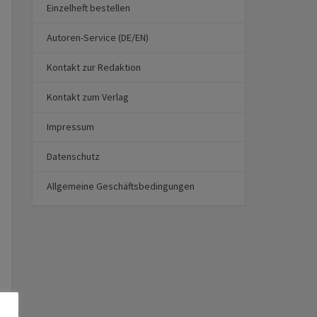
Einzelheft bestellen
Autoren-Service (DE/EN)
Kontakt zur Redaktion
Kontakt zum Verlag
Impressum
Datenschutz
Allgemeine Geschäftsbedingungen