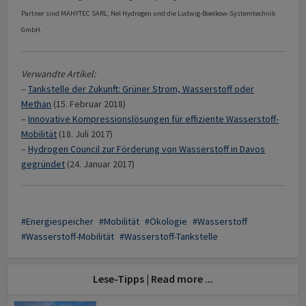
Partner sind MAHYTEC SARL; Nel Hydrogen und die Ludwig-Boelkow-Systemtechnik
GmbH.
Verwandte Artikel:
–
Tankstelle der Zukunft: Grüner Strom, Wasserstoff oder
Methan
(15. Februar 2018)
–
Innovative Kompressionslösungen für effiziente Wasserstoff-
Mobilität
(18. Juli 2017)
–
Hydrogen Council zur Förderung von Wasserstoff in Davos
gegründet
(24. Januar 2017)
Energiespeicher
Mobilität
Ökologie
Wasserstoff
Wasserstoff-Mobilität
Wasserstoff-Tankstelle
Lese-Tipps | Read more ...