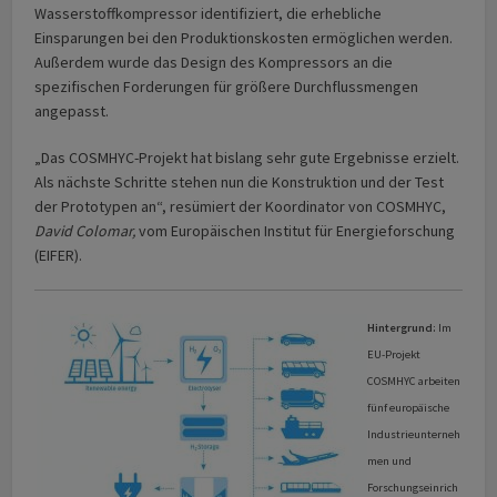
Wasserstoffkompressor identifiziert, die erhebliche
Einsparungen bei den Produktionskosten ermöglichen werden.
Außerdem wurde das Design des Kompressors an die
spezifischen Forderungen für größere Durchflussmengen
angepasst.
„Das COSMHYC-Projekt hat bislang sehr gute Ergebnisse erzielt.
Als nächste Schritte stehen nun die Konstruktion und der Test
der Prototypen an“, resümiert der Koordinator von COSMHYC,
David Colomar,
vom Europäischen Institut für Energieforschung
(EIFER).
Hintergrund:
Im
EU-Projekt
COSMHYC arbeiten
fünf europäische
Industrieunterneh
men und
Forschungseinrich