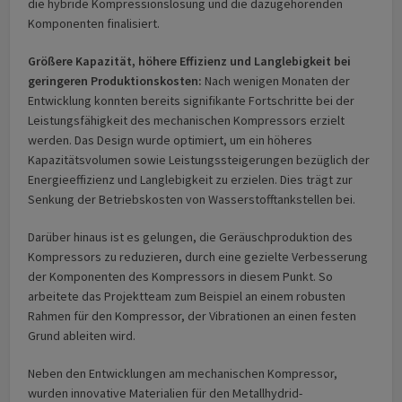
die hybride Kompressionslösung und die dazugehörenden
Komponenten finalisiert.
Größere Kapazität, höhere Effizienz und Langlebigkeit bei
geringeren Produktionskosten:
Nach wenigen Monaten der
Entwicklung konnten bereits signifikante Fortschritte bei der
Leistungsfähigkeit des mechanischen Kompressors erzielt
werden. Das Design wurde optimiert, um ein höheres
Kapazitätsvolumen sowie Leistungssteigerungen bezüglich der
Energieeffizienz und Langlebigkeit zu erzielen. Dies trägt zur
Senkung der Betriebskosten von Wasserstofftankstellen bei.
Darüber hinaus ist es gelungen, die Geräuschproduktion des
Kompressors zu reduzieren, durch eine gezielte Verbesserung
der Komponenten des Kompressors in diesem Punkt. So
arbeitete das Projektteam zum Beispiel an einem robusten
Rahmen für den Kompressor, der Vibrationen an einen festen
Grund ableiten wird.
Neben den Entwicklungen am mechanischen Kompressor,
wurden innovative Materialien für den Metallhydrid-