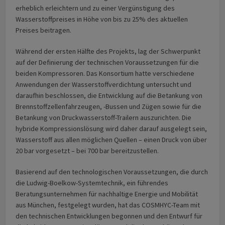
erheblich erleichtern und zu einer Vergünstigung des
Wasserstoffpreises in Höhe von bis zu 25% des aktuellen
Preises beitragen.
Während der ersten Hälfte des Projekts, lag der Schwerpunkt
auf der Definierung der technischen Voraussetzungen für die
beiden Kompressoren. Das Konsortium hatte verschiedene
Anwendungen der Wasserstoffverdichtung untersucht und
daraufhin beschlossen, die Entwicklung auf die Betankung von
Brennstoffzellenfahrzeugen, -Bussen und Zügen sowie für die
Betankung von Druckwasserstoff-Trailern auszurichten. Die
hybride Kompressionslösung wird daher darauf ausgelegt sein,
Wasserstoff aus allen möglichen Quellen – einen Druck von über
20 bar vorgesetzt – bei 700 bar bereitzustellen.
Basierend auf den technologischen Voraussetzungen, die durch
die Ludwig-Boelkow-Systemtechnik, ein führendes
Beratungsunternehmen für nachhaltige Energie und Mobilität
aus München, festgelegt wurden, hat das COSMHYC-Team mit
den technischen Entwicklungen begonnen und den Entwurf für