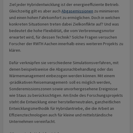
Ziel jeder Hybridentwicklung ist der energieeffiziente Betrieb.
Gleichzeitig gilt es aber auch
Abgasemissionen
zu minimieren
und einen hohen Fahrkomfort zu ermöglichen. Doch in welchen
konkreten Situationen treten dabei Zielkonflikte auf? Und was
bedeutet die hohe Flexibilität, die vom Verbrennungsmotor
erwartet wird, für dessen Technik? Solche Fragen versuchen
Forscher der RWTH Aachen innerhalb eines weiteren Projekts zu
klären.
Dafür verknüpfen sie verschiedene Simulationsverfahren, mit
denen beispielsweise die Abgasnachbehandlung oder das
Wärmemanagement einbezogen werden können. Mit einem
›prädikativen Reisemanagement‹ soll es möglich werden,
Sonderemissionszonen sowie unvorhergesehene Ereignisse
wie Staus zu berücksichtigen. Am Ende des Forschungsprojekts
steht die Entwicklung einer herstellerneutralen, ganzheitlichen
Entwicklungsmethodik für Hybridantriebe, die die Arbeit an
Effizienztechnologien auch für kleine und mittelständische
Unternehmen vereinfacht.