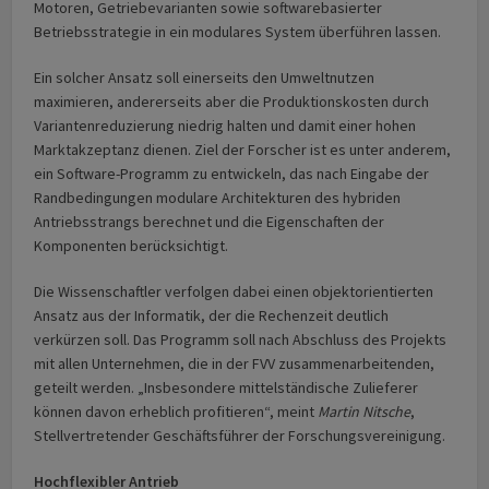
Motoren, Getriebevarianten sowie softwarebasierter
Betriebsstrategie in ein modulares System überführen lassen.
Ein solcher Ansatz soll einerseits den Umweltnutzen
maximieren, andererseits aber die Produktionskosten durch
Variantenreduzierung niedrig halten und damit einer hohen
Marktakzeptanz dienen. Ziel der Forscher ist es unter anderem,
ein Software-Programm zu entwickeln, das nach Eingabe der
Randbedingungen modulare Architekturen des hybriden
Antriebsstrangs berechnet und die Eigenschaften der
Komponenten berücksichtigt.
Die Wissenschaftler verfolgen dabei einen objektorientierten
Ansatz aus der Informatik, der die Rechenzeit deutlich
verkürzen soll. Das Programm soll nach Abschluss des Projekts
mit allen Unternehmen, die in der FVV zusammenarbeitenden,
geteilt werden. „Insbesondere mittelständische Zulieferer
können davon erheblich profitieren“, meint
Martin Nitsche
,
Stellvertretender Geschäftsführer der Forschungsvereinigung.
Hochflexibler Antrieb