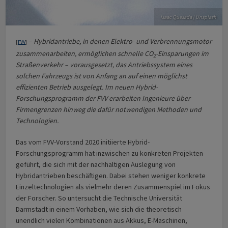
Isaac Quesada | Unsplash
–
Hybridantriebe, in denen Elektro- und Verbrennungsmotor
[
FVV
]
zusammenarbeiten, ermöglichen schnelle CO
-Einsparungen im
2
Straßenverkehr – vorausgesetzt, das Antriebssystem eines
solchen Fahrzeugs ist von Anfang an auf einen möglichst
effizienten Betrieb ausgelegt. Im neuen Hybrid-
Forschungsprogramm der FVV erarbeiten Ingenieure über
Firmengrenzen hinweg die dafür notwendigen Methoden und
Technologien.
Das vom FVV-Vorstand 2020 initiierte Hybrid-
Forschungsprogramm hat inzwischen zu konkreten Projekten
geführt, die sich mit der nachhaltigen Auslegung von
Hybridantrieben beschäftigen. Dabei stehen weniger konkrete
Einzeltechnologien als vielmehr deren Zusammenspiel im Fokus
der Forscher. So untersucht die Technische Universität
Darmstadt in einem Vorhaben, wie sich die theoretisch
unendlich vielen Kombinationen aus Akkus, E-Maschinen,