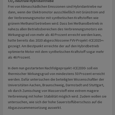
CO
-neutrale Hybridantriebe
2
Frei von klimaschädlichen Emissionen sind Hybridantriebe nur
dann, wenn der Elektromotor ausschließlich mit Grünstrom und
der Verbrennungsmotor mit synthetischen Kraftstoffen wie
grünem Methanol betrieben wird. Dass bei Methanolbetrieb in
nahezu allen Betriebsbereichen des Verbrennungsmotors ein
Wirkungsgrad von mehr als 40 Prozent erreicht werden kann,
hatte bereits das 2020 abgeschlossene FVV-Projekt ›ICE2025+‹
gezeigt. Am Bestpunkt erreichte der auf den Hybridbetrieb
optimierte Motor mit dem synthetischen Kraftstoff sogar mehr
als 46 Prozent.
In dem nun gestarteten Nachfolgeprojekt ›ICE2030‹ soll ein
thermischer Wirkungsgrad von mindestens 50 Prozent erreicht
werden. Dafür untersuchen die beteiligten Wissenschaftler der
Universitäten Aachen, Braunschweig, Darmstadt und Stuttgart,
ob durch Zumischung von Wasserstoff eine extrem magere
Verbrennung mit hoher Stabilität möglich wird. Zudem wollen sie
untersuchen, wie sich der hohe Sauerstoffüberschuss auf die
Abgaszusammensetzung auswirkt.