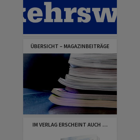
ÜBERSICHT – MAGAZINBEITRÄGE
IM VERLAG ERSCHEINT AUCH …