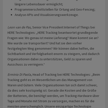
längere Lebensdauer ermöglicht;
Programmierschnittstellen für Ortung und Geo-Fencing;
Analyse-APIs und Visualisierungswerkzeuge.
Leon van de Pas
, Senior Vice President Internet of Things bei
HERE Technologies: „HERE Tracking beantwortet grundlegende
Fragen wie: Wo genau ist meine Lieferung? Wann kommt sie an?
Wie wurde sie transportiert? Und hat sie den vorher
festgelegten Weg genommen? Wir können dabei helfen, die
Sichtbarkeit und Verfolgbarkeit enorm zu steigern, und dadurch
Organisationen dabei zu unterstützen, Geld zu sparen und
Ausschuss zu verringern.“
Erminio Di Paola
, Head of Tracking bei HERE Technologies: „Beim
Tracking geht es im Wesentlichen um das Management von
Waren und Gütern. Viele Organisationen tun sich damit schwer,
da dies sehr kostspielig ist. Gerade die Kosten und die Größe
der Batterien, die benötigt werden, um Tracking-Hardware über
Tage und Monate mit Strom zu versorgen, machen es für die
meisten unerschwinglich. Unsere einzigartige Technologie