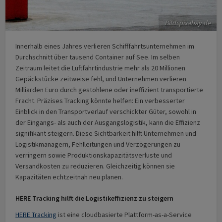
Bild: pixabay.de
Innerhalb eines Jahres verlieren Schifffahrtsunternehmen im
Durchschnitt über tausend Container auf See. Im selben
Zeitraum leitet die Luftfahrtindustrie mehr als 20 Millionen
Gepäckstücke zeitweise fehl, und Unternehmen verlieren
Milliarden Euro durch gestohlene oder ineffizient transportierte
Fracht. Präzises Tracking könnte helfen: Ein verbesserter
Einblick in den Transportverlauf verschickter Güter, sowohl in
der Eingangs- als auch der Ausgangslogistik, kann die Effizienz
signifikant steigern. Diese Sichtbarkeit hilft Unternehmen und
Logistikmanagern, Fehlleitungen und Verzögerungen zu
verringern sowie Produktionskapazitätsverluste und
Versandkosten zu reduzieren. Gleichzeitig können sie
Kapazitäten echtzeitnah neu planen.
HERE Tracking hilft die Logistikeffizienz zu steigern
HERE Tracking
ist eine cloudbasierte Plattform-as-a-Service