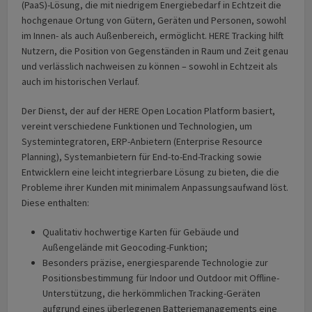
(PaaS)-Lösung, die mit niedrigem Energiebedarf in Echtzeit die
hochgenaue Ortung von Gütern, Geräten und Personen, sowohl
im Innen- als auch Außenbereich, ermöglicht. HERE Tracking hilft
Nutzern, die Position von Gegenständen in Raum und Zeit genau
und verlässlich nachweisen zu können – sowohl in Echtzeit als
auch im historischen Verlauf.
Der Dienst, der auf der HERE Open Location Platform basiert,
vereint verschiedene Funktionen und Technologien, um
Systemintegratoren, ERP-Anbietern (Enterprise Resource
Planning), Systemanbietern für End-to-End-Tracking sowie
Entwicklern eine leicht integrierbare Lösung zu bieten, die die
Probleme ihrer Kunden mit minimalem Anpassungsaufwand löst.
Diese enthalten:
Qualitativ hochwertige Karten für Gebäude und
Außengelände mit Geocoding-Funktion;
Besonders präzise, energiesparende Technologie zur
Positionsbestimmung für Indoor und Outdoor mit Offline-
Unterstützung, die herkömmlichen Tracking-Geräten
aufgrund eines überlegenen Batteriemanagements eine