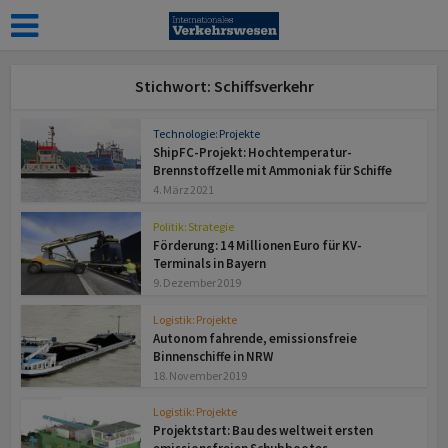
Stichwort: Schiffsverkehr
Technologie: Projekte
ShipFC-Projekt: Hochtemperatur-
Brennstoffzelle mit Ammoniak für Schiffe
4. März 2021
Politik: Strategie
Förderung: 14 Millionen Euro für KV-
Terminals in Bayern
9. Dezember 2019
Logistik: Projekte
Autonom fahrende, emissionsfreie
Binnenschiffe in NRW
18. November 2019
Logistik: Projekte
Projektstart: Bau des weltweit ersten