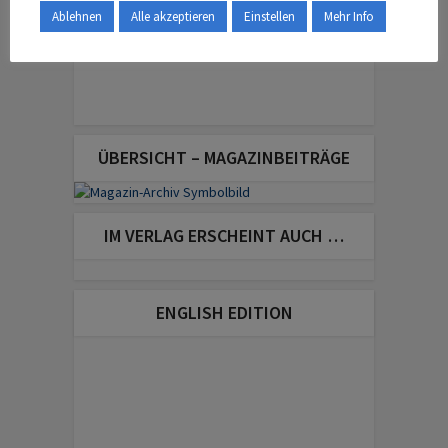
Ablehnen
Alle akzeptieren
Einstellen
Mehr Info
ÜBERSICHT – MAGAZINBEITRÄGE
IM VERLAG ERSCHEINT AUCH …
ENGLISH EDITION