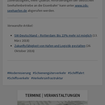
Zuverlässigkeit, mehr Qualität: Anforderungen der deutschen
Seehafenbetriebe an die Eisenbahn“ kann unter
www.zds-
seehaefen.de
abgerufen werden.
Verwandte Artikel:
SW-Deutschland – Rotterdam: Bis 23% mehr ist möglich
(13.
März 2018)
Zukunftsfähigkeit von Hafen und Logistik gestalten
(26.
Oktober 2016)
Modernisierung
Schienengüterverkehr
Schifffahrt
Schiffsverkehr
Verkehrsinfrastruktur
TERMINE | VERANSTALTUNGEN