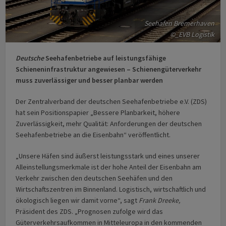
Seehafen Bremerhaven
©_EVB Logistik
Deutsche
Seehafenbetriebe auf leistungsfähige
Schieneninfrastruktur angewiesen – Schienengüterverkehr
muss zuverlässiger und besser planbar werden
Der Zentralverband der deutschen Seehafenbetriebe e.V. (ZDS)
hat sein Positionspapier „Bessere Planbarkeit, höhere
Zuverlässigkeit, mehr Qualität: Anforderungen der deutschen
Seehafenbetriebe an die Eisenbahn“ veröffentlicht.
„Unsere Häfen sind äußerst leistungsstark und eines unserer
Alleinstellungsmerkmale ist der hohe Anteil der Eisenbahn am
Verkehr zwischen den deutschen Seehäfen und den
Wirtschaftszentren im Binnenland. Logistisch, wirtschaftlich und
ökologisch liegen wir damit vorne“, sagt
Frank Dreeke,
Präsident des ZDS. „Prognosen zufolge wird das
Güterverkehrsaufkommen in Mitteleuropa in den kommenden