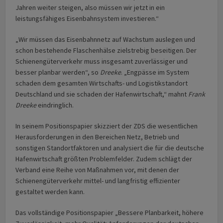
Jahren weiter steigen, also müssen wir jetzt in ein
leistungsfähiges Eisenbahnsystem investieren.“
„Wir müssen das Eisenbahnnetz auf Wachstum auslegen und
schon bestehende Flaschenhälse zielstrebig beseitigen. Der
Schienengüterverkehr muss insgesamt zuverlässiger und
besser planbar werden“, so
Dreeke
. „Engpässe im System
schaden dem gesamten Wirtschafts- und Logistikstandort
Deutschland und sie schaden der Hafenwirtschaft,“ mahnt
Frank
Dreeke
eindringlich.
In seinem Positionspapier skizziert der ZDS die wesentlichen
Herausforderungen in den Bereichen Netz, Betrieb und
sonstigen Standortfaktoren und analysiert die für die deutsche
Hafenwirtschaft größten Problemfelder. Zudem schlägt der
Verband eine Reihe von Maßnahmen vor, mit denen der
Schienengüterverkehr mittel- und langfristig effizienter
gestaltet werden kann.
Das vollständige Positionspapier „Bessere Planbarkeit, höhere