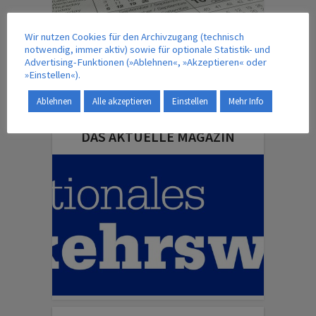
Wir nutzen Cookies für den Archivzugang (technisch
notwendig, immer aktiv) sowie für optionale Statistik- und
Advertising-Funktionen (»Ablehnen«, »Akzeptieren« oder
»Einstellen«).
Ablehnen
Alle akzeptieren
Einstellen
Mehr Info
DAS AKTUELLE MAGAZIN