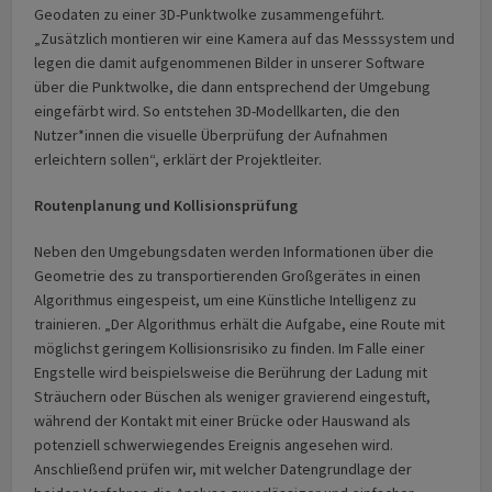
Geodaten zu einer 3D-Punktwolke zusammengeführt.
„Zusätzlich montieren wir eine Kamera auf das Messsystem und
legen die damit aufgenommenen Bilder in unserer Software
über die Punktwolke, die dann entsprechend der Umgebung
eingefärbt wird. So entstehen 3D-Modellkarten, die den
Nutzer*innen die visuelle Überprüfung der Aufnahmen
erleichtern sollen“, erklärt der Projektleiter.
Routenplanung und Kollisionsprüfung
Neben den Umgebungsdaten werden Informationen über die
Geometrie des zu transportierenden Großgerätes in einen
Algorithmus eingespeist, um eine Künstliche Intelligenz zu
trainieren. „Der Algorithmus erhält die Aufgabe, eine Route mit
möglichst geringem Kollisionsrisiko zu finden. Im Falle einer
Engstelle wird beispielsweise die Berührung der Ladung mit
Sträuchern oder Büschen als weniger gravierend eingestuft,
während der Kontakt mit einer Brücke oder Hauswand als
potenziell schwerwiegendes Ereignis angesehen wird.
Anschließend prüfen wir, mit welcher Datengrundlage der