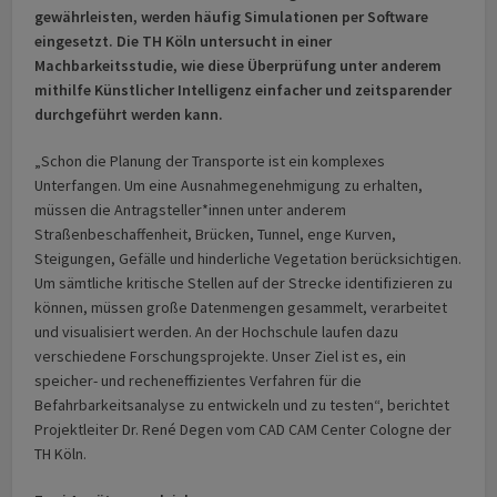
gewährleisten, werden häufig Simulationen per Software
eingesetzt. Die TH Köln untersucht in einer
Machbarkeitsstudie, wie diese Überprüfung unter anderem
mithilfe Künstlicher Intelligenz einfacher und zeitsparender
durchgeführt werden kann.
„Schon die Planung der Transporte ist ein komplexes
Unterfangen. Um eine Ausnahmegenehmigung zu erhalten,
müssen die Antragsteller*innen unter anderem
Straßenbeschaffenheit, Brücken, Tunnel, enge Kurven,
Steigungen, Gefälle und hinderliche Vegetation berücksichtigen.
Um sämtliche kritische Stellen auf der Strecke identifizieren zu
können, müssen große Datenmengen gesammelt, verarbeitet
und visualisiert werden. An der Hochschule laufen dazu
verschiedene Forschungsprojekte. Unser Ziel ist es, ein
speicher- und recheneffizientes Verfahren für die
Befahrbarkeitsanalyse zu entwickeln und zu testen“, berichtet
Projektleiter Dr. René Degen vom CAD CAM Center Cologne der
TH Köln.