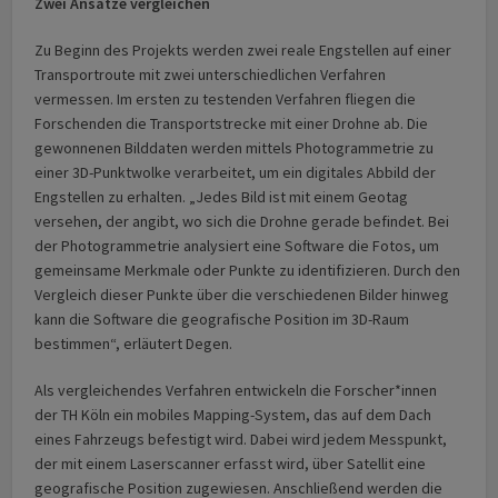
Zwei Ansätze vergleichen
Zu Beginn des Projekts werden zwei reale Engstellen auf einer
Transportroute mit zwei unterschiedlichen Verfahren
vermessen. Im ersten zu testenden Verfahren fliegen die
Forschenden die Transportstrecke mit einer Drohne ab. Die
gewonnenen Bilddaten werden mittels Photogrammetrie zu
einer 3D-Punktwolke verarbeitet, um ein digitales Abbild der
Engstellen zu erhalten. „Jedes Bild ist mit einem Geotag
versehen, der angibt, wo sich die Drohne gerade befindet. Bei
der Photogrammetrie analysiert eine Software die Fotos, um
gemeinsame Merkmale oder Punkte zu identifizieren. Durch den
Vergleich dieser Punkte über die verschiedenen Bilder hinweg
kann die Software die geografische Position im 3D-Raum
bestimmen“, erläutert Degen.
Als vergleichendes Verfahren entwickeln die Forscher*innen
der TH Köln ein mobiles Mapping-System, das auf dem Dach
eines Fahrzeugs befestigt wird. Dabei wird jedem Messpunkt,
der mit einem Laserscanner erfasst wird, über Satellit eine
geografische Position zugewiesen. Anschließend werden die