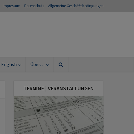
Impressum
Datenschutz
Allgemeine Geschäftsbedingungen
English
Über…
TERMINE | VERANSTALTUNGEN