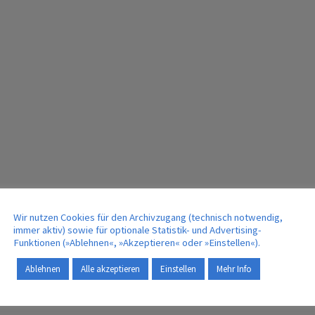
Wir nutzen Cookies für den Archivzugang (technisch notwendig,
immer aktiv) sowie für optionale Statistik- und Advertising-
Funktionen (»Ablehnen«, »Akzeptieren« oder »Einstellen«).
Ablehnen
Alle akzeptieren
Einstellen
Mehr Info