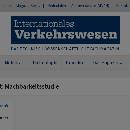
nnement
Magazin-Archiv |
Mediadaten |
Autoren-Service (DE/EN)
| Kontakt
DAS TECHNISCH-WISSENSCHAFTLICHE FACHMAGAZIN
Mobilität
Technologie
Produkte
Das Magazin
t: Machbarkeitsstudie
chaft
enter