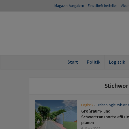
Magazin-Ausgaben
Einzelheft bestellen
Abo
Start
Politik
Logistik
Stichwor
Logistik
Technologie: Wissens
•
Großraum- und
Schwertransporte effizi
planen
6. März 2024