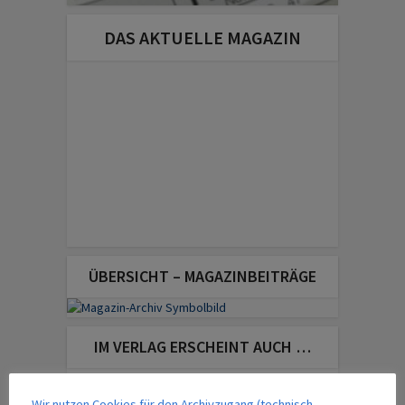
DAS AKTUELLE MAGAZIN
ÜBERSICHT – MAGAZINBEITRÄGE
IM VERLAG ERSCHEINT AUCH …
Wir nutzen Cookies für den Archivzugang (technisch