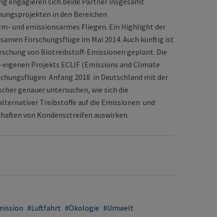
ng engagieren sich beide Partner insgesamt
ungsprojekten in den Bereichen
- und emissionsarmes Fliegen. Ein Highlight der
amen Forschungsflüge im Mai 2014. Auch künftig ist
rschung von Biotreibstoff-Emissionen geplant. Die
-eigenen Projekts ECLIF (Emissions and Climate
rschungsflügen Anfang 2018 in Deutschland mit der
scher genauer untersuchen, wie sich die
ternativer Treibstoffe auf die Emissionen und
haften von Kondensstreifen auswirken.
mission
Luftfahrt
Ökologie
Umwelt