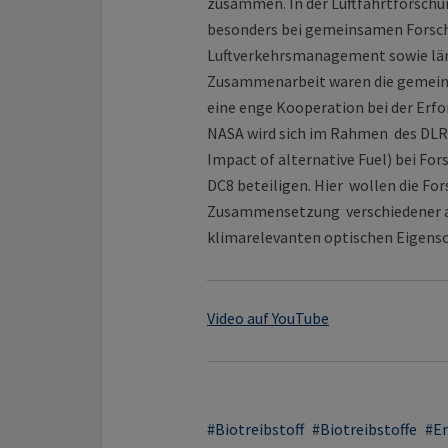
zusammen. In der Luftfahrtforschu
besonders bei gemeinsamen Forsch
Luftverkehrsmanagement sowie lärm
Zusammenarbeit waren die gemeins
eine enge Kooperation bei der Erfo
NASA wird sich im Rahmen des DLR
Impact of alternative Fuel) bei Fo
DC8 beteiligen. Hier wollen die For
Zusammensetzung verschiedener al
klimarelevanten optischen Eigensc
Video auf YouTube
Biotreibstoff
Biotreibstoffe
E