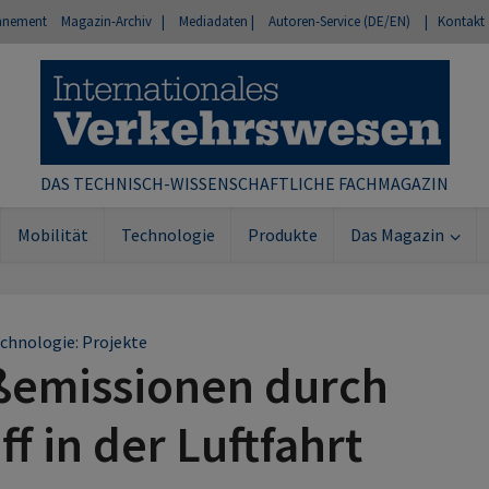
nnement
Magazin-Archiv |
Mediadaten |
Autoren-Service (DE/EN)
| Kontakt
DAS TECHNISCH-WISSENSCHAFTLICHE FACHMAGAZIN
Mobilität
Technologie
Produkte
Das Magazin
chnologie: Projekte
ßemissionen durch
ff in der Luftfahrt