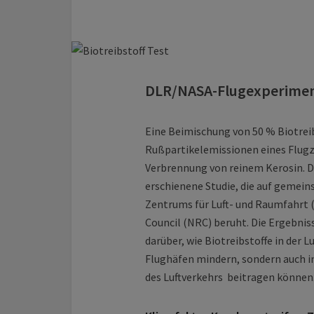
DLR/NASA-Flugexperiment
Eine Beimischung von 50 % Biotreib
Rußpartikelemissionen eines Flugz
Verbrennung von reinem Kerosin. Di
erschienene Studie, die auf gemei
Zentrums für Luft- und Raumfahrt 
Council (NRC) beruht. Die Ergebnis
darüber, wie Biotreibstoffe in der 
Flughäfen mindern, sondern auch i
des Luftverkehrs beitragen können