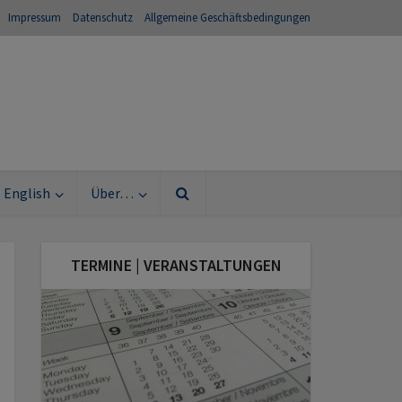
Impressum
Datenschutz
Allgemeine Geschäftsbedingungen
English
Über…
TERMINE | VERANSTALTUNGEN