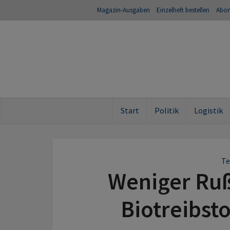
Magazin-Ausgaben
Einzelheft bestellen
Abo
Start
Politik
Logistik
Te
Weniger Ru
Biotreibsto