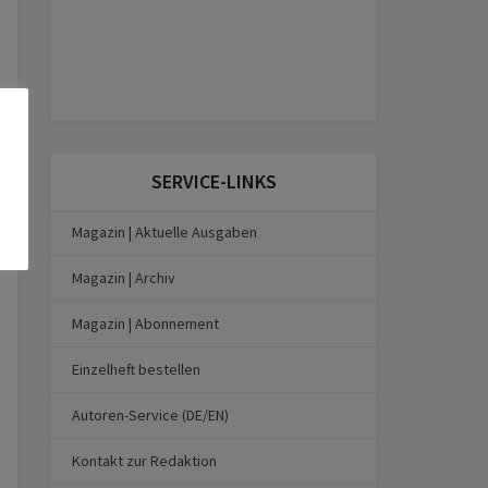
SERVICE-LINKS
Magazin | Aktuelle Ausgaben
Magazin | Archiv
Magazin | Abonnement
Einzelheft bestellen
Autoren-Service (DE/EN)
Kontakt zur Redaktion